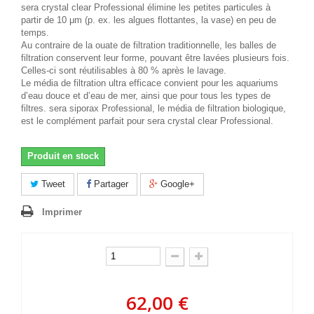
sera crystal clear Professional élimine les petites particules à
partir de 10 μm (p. ex. les algues flottantes, la vase) en peu de
temps.
Au contraire de la ouate de filtration traditionnelle, les balles de
filtration conservent leur forme, pouvant être lavées plusieurs fois.
Celles-ci sont réutilisables à 80 % après le lavage.
Le média de filtration ultra efficace convient pour les aquariums
d’eau douce et d’eau de mer, ainsi que pour tous les types de
filtres. sera siporax Professional, le média de filtration biologique,
est le complément parfait pour sera crystal clear Professional.
Produit en stock
Tweet
Partager
Google+
Imprimer
62,00 €