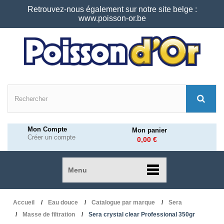
Retrouvez-nous également sur notre site belge :
www.poisson-or.be
Mon Compte
Mon panier
Créer un compte
0,00 €
Menu
Accueil
Eau douce
Catalogue par marque
Sera
Masse de filtration
Sera crystal clear Professional 350gr