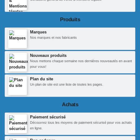
Produits
Marques
Nos marques et nos fabricants
Nouveaux produits
Nous mettons chaque semaine nos dernières nouveautés en avant
pour vous!
Plan du site
Un plan de site est une liste de toutes les pages.
Achats
Paiement sécurisé
Découvrez tous les moyens de paiement sécurisé pour vos achats
en ligne.