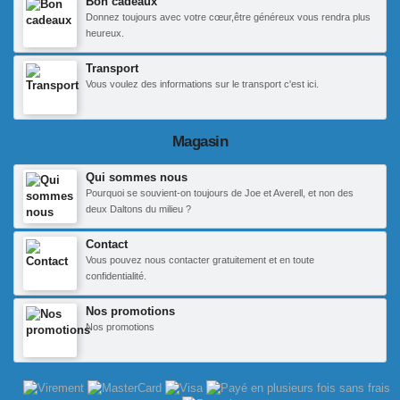
Bon cadeaux
Donnez toujours avec votre cœur,être généreux vous rendra plus
heureux.
Transport
Vous voulez des informations sur le transport c'est ici.
Magasin
Qui sommes nous
Pourquoi se souvient-on toujours de Joe et Averell, et non des
deux Daltons du milieu ?
Contact
Vous pouvez nous contacter gratuitement et en toute
confidentialité.
Nos promotions
Nos promotions