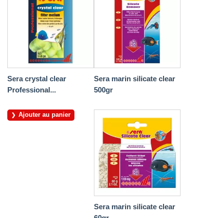
Sera crystal clear
Sera marin silicate clear
Professional...
500gr
Ajouter au panier
Sera marin silicate clear
60gr