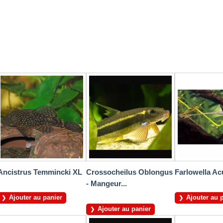
Ancistrus Temmincki XL
Crossocheilus Oblongus
Farlowella Ac
- Mangeur...
Ajouter au panier
Ajouter au 
Ajouter au panier