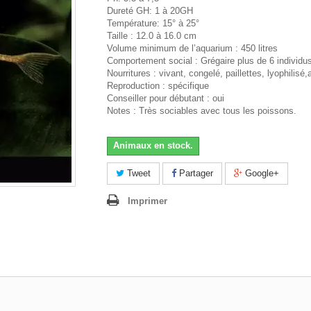
Dureté GH: 1 à 20GH
Température: 15° à 25°
Taille : 12.0 à 16.0 cm
Volume minimum de l’aquarium : 450 litres
Comportement social : Grégaire plus de 6 individu
Nourritures : vivant, congelé, paillettes, lyophilisé,
Reproduction : spécifique
Conseiller pour débutant : oui
Notes : Très sociables avec tous les poissons.
Animaux en stock.
Tweet
Partager
Google+
Imprimer