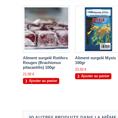
Aliment surgelé Rotifers
Aliment surgelé Mysis
Rouges (Brachionus
100gr
pilacantilis) 100gr
23,50 €
21,00 €
Ajouter au panier
Ajouter au panier
30 AUTRES PRODUITS DANS LA MÊME 