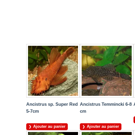
Ancistrus sp. Super Red
Ancistrus Temmincki 6-8
5-7cm
cm
Ajouter au panier
Ajouter au panier