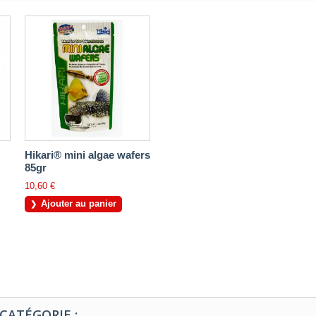
Hikari® mini algae wafers
85gr
10,60 €
Ajouter au panier
CATÉGORIE :