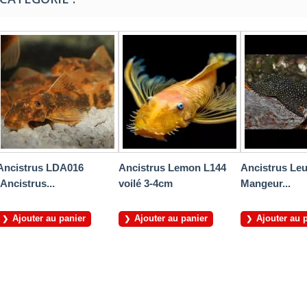
Ancistrus LDA016
Ancistrus Lemon L144
Ancistrus Leu
(Ancistrus...
voilé 3-4cm
Mangeur...
Ajouter au panier
Ajouter au panier
Ajouter au 