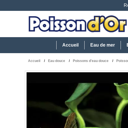
Re
Accueil
Eau de mer
Accueil
Eau douce
Poissons d'eau douce
Poisso