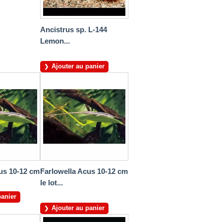
Ancistrus sp. L-144
Lemon...
Ajouter au panier
us 10-12 cm
Farlowella Acus 10-12 cm
le lot...
panier
Ajouter au panier