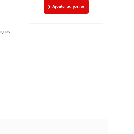
Ajouter au panier
s
algues.