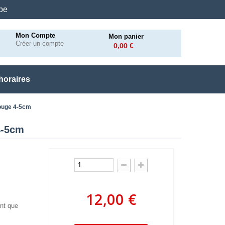
.be
Mon Compte
Mon panier
Créer un compte
0,00 €
horaires
rouge 4-5cm
4-5cm
12,00 €
nt que