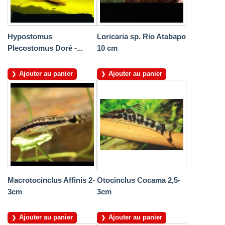
Hypostomus
Loricaria sp. Rio Atabapo
Plecostomus Doré -...
10 cm
Ajouter au panier
Ajouter au panier
Macrotocinclus Affinis 2-
Otocinclus Cocama 2,5-
3cm
3cm
Ajouter au panier
Ajouter au panier