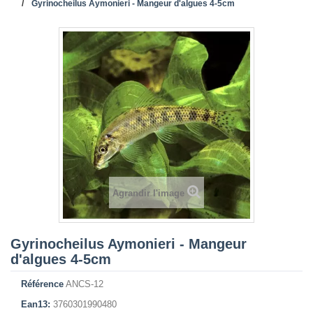
Gyrinocheilus Aymonieri - Mangeur d'algues 4-5cm
Agrandir l'image
Gyrinocheilus Aymonieri - Mangeur
d'algues 4-5cm
Référence
ANCS-12
Ean13:
3760301990480