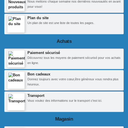
Nous mettons chaque semaine nos dernières nouveautés en avant
pour vous!
Plan du site
Un plan de site est une liste de toutes les pages.
Achats
Paiement sécurisé
Découvrez tous les moyens de paiement sécurisé pour vos achats
en ligne.
Bon cadeaux
Donnez toujours avec votre cœur,être généreux vous rendra plus
heureux.
Transport
Vous voulez des informations sur le transport c'est ici.
Magasin