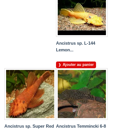
Ancistrus sp. L-144
Lemon...
Ajouter au panier
Ancistrus sp. Super Red
Ancistrus Temmincki 6-8