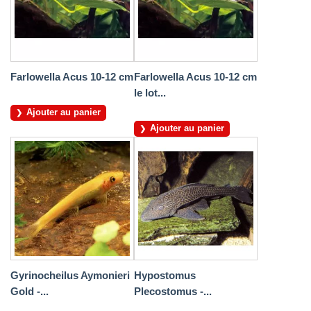
Farlowella Acus 10-12 cm
Farlowella Acus 10-12 cm
le lot...
Ajouter au panier
Ajouter au panier
Gyrinocheilus Aymonieri
Hypostomus
Gold -...
Plecostomus -...