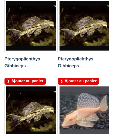
Pterygoplichthys
Pterygoplichthys
Gibbiceps -...
Gibbiceps -...
Ajouter au panier
Ajouter au panier