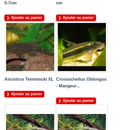
5-7cm
cm
Ajouter au panier
Ajouter au panier
Ancistrus Temmincki XL
Crossocheilus Oblongus
- Mangeur...
Ajouter au panier
Ajouter au panier