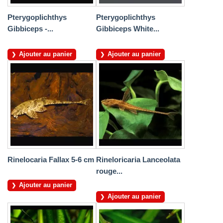
Pterygoplichthys
Pterygoplichthys
Gibbiceps -...
Gibbiceps White...
Ajouter au panier
Ajouter au panier
Rinelocaria Fallax 5-6 cm
Rineloricaria Lanceolata
rouge...
Ajouter au panier
Ajouter au panier