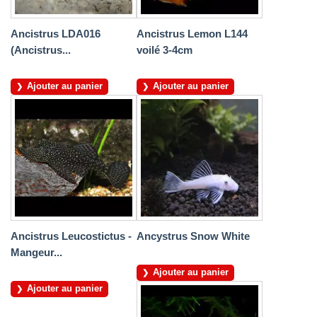
Ancistrus LDA016
Ancistrus Lemon L144
(Ancistrus...
voilé 3-4cm
Ajouter au panier
Ajouter au panier
Ancistrus Leucostictus -
Ancystrus Snow White
Mangeur...
Ajouter au panier
Ajouter au panier