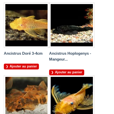
Ancistrus Doré 3-4cm
Ancistrus Hoplogenys -
Mangeur...
Ajouter au panier
Ajouter au panier