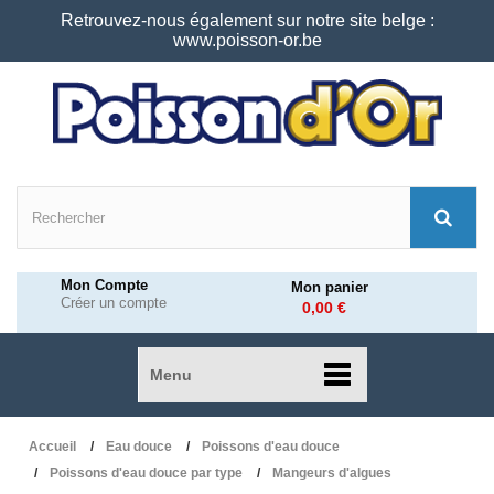
Retrouvez-nous également sur notre site belge :
www.poisson-or.be
Mon Compte
Mon panier
Créer un compte
0,00 €
Menu
Accueil
Eau douce
Poissons d'eau douce
Poissons d'eau douce par type
Mangeurs d'algues