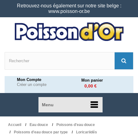
Retrouvez-nous également sur notre site belge :
www.poisson-or.be
Mon Compte
Mon panier
Créer un compte
0,00 €
Menu
Accueil
Eau douce
Poissons d'eau douce
Poissons d'eau douce par type
Loricariidés