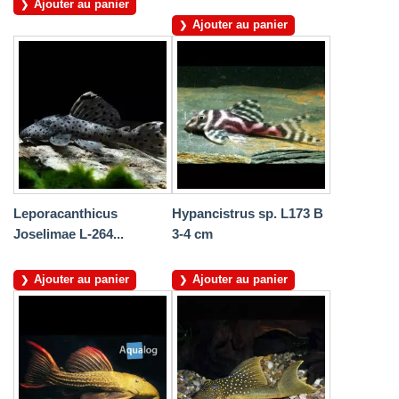
Ajouter au panier
Ajouter au panier
Leporacanthicus
Hypancistrus sp. L173 B
Joselimae L-264...
3-4 cm
Ajouter au panier
Ajouter au panier