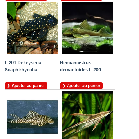
L 201 Dekeyseria
Hemiancistrus
Scaphirhyncha...
demantoides L-200...
Ajouter au panier
Ajouter au panier