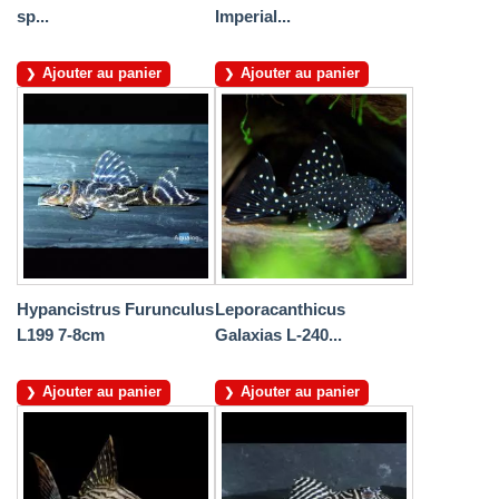
sp...
Imperial...
Ajouter au panier
Ajouter au panier
Hypancistrus Furunculus
Leporacanthicus
L199 7-8cm
Galaxias L-240...
Ajouter au panier
Ajouter au panier