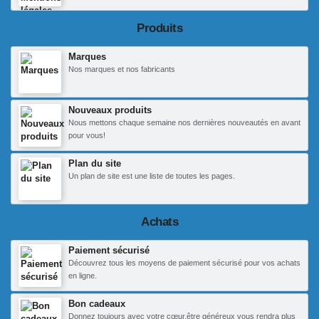
Produits
Marques
Nos marques et nos fabricants
Nouveaux produits
Nous mettons chaque semaine nos dernières nouveautés en avant
pour vous!
Plan du site
Un plan de site est une liste de toutes les pages.
Achats
Paiement sécurisé
Découvrez tous les moyens de paiement sécurisé pour vos achats
en ligne.
Bon cadeaux
Donnez toujours avec votre cœur,être généreux vous rendra plus