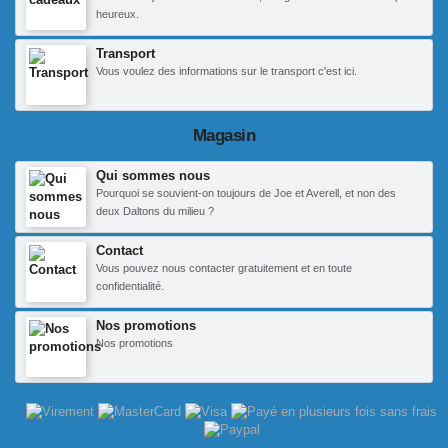
heureux.
Transport
Vous voulez des informations sur le transport c'est ici.
Magasin
Qui sommes nous
Pourquoi se souvient-on toujours de Joe et Averell, et non des
deux Daltons du milieu ?
Contact
Vous pouvez nous contacter gratuitement et en toute
confidentialité.
Nos promotions
Nos promotions