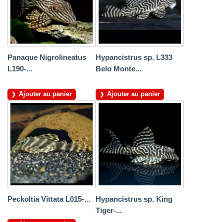
Panaque Nigrolineatus
Hypancistrus sp. L333
L190-...
Belo Monte...
Ajouter au panier
Ajouter au panier
Peckoltia Vittata L015-...
Hypancistrus sp. King
Tiger-...