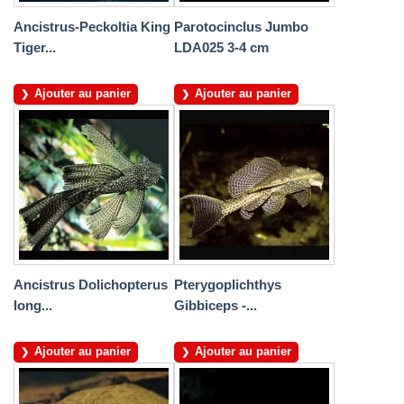
Ancistrus-Peckoltia King
Parotocinclus Jumbo
Tiger...
LDA025 3-4 cm
Ajouter au panier
Ajouter au panier
Ancistrus Dolichopterus
Pterygoplichthys
long...
Gibbiceps -...
Ajouter au panier
Ajouter au panier