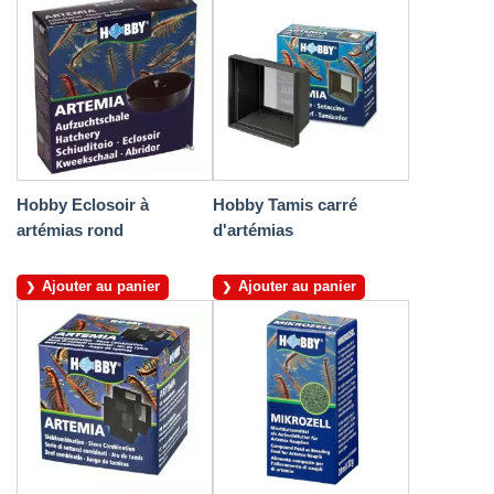
Hobby Eclosoir à
Hobby Tamis carré
artémias rond
d'artémias
Ajouter au panier
Ajouter au panier