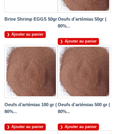
Brine Shrimp EGGS 50gr
Oeufs d’artémias 50gr (
80%...
Ajouter au panier
Ajouter au panier
Oeufs d’artémias 100 gr (
Oeufs d’artémias 500 gr (
80%...
80%...
Ajouter au panier
Ajouter au panier