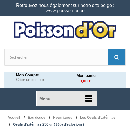
Retrouvez-nous également sur notre site belge :
www.poisson-or.be
Mon Compte
Mon panier
Créer un compte
0,00 €
Menu
Accueil
Eau douce
Nourritures
Les Oeufs d'artémias
Oeufs d’artémias 250 gr ( 80% d'éclosions)