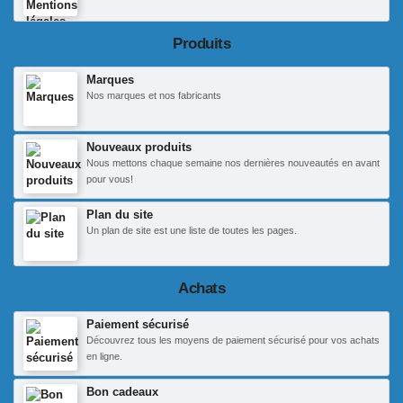
Produits
Marques
Nos marques et nos fabricants
Nouveaux produits
Nous mettons chaque semaine nos dernières nouveautés en avant
pour vous!
Plan du site
Un plan de site est une liste de toutes les pages.
Achats
Paiement sécurisé
Découvrez tous les moyens de paiement sécurisé pour vos achats
en ligne.
Bon cadeaux