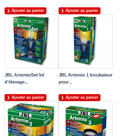
Ajouter au panier
Ajouter au panier
JBL ArtemioSet kit
JBL Artemio 1 Incubateur
d’élevage...
pour...
Ajouter au panier
Ajouter au panier