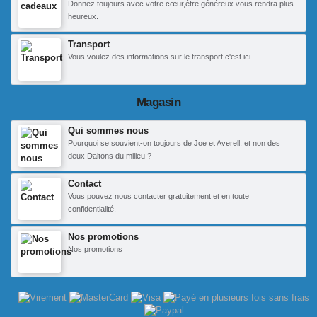
Donnez toujours avec votre cœur,être généreux vous rendra plus
heureux.
Transport
Vous voulez des informations sur le transport c'est ici.
Magasin
Qui sommes nous
Pourquoi se souvient-on toujours de Joe et Averell, et non des
deux Daltons du milieu ?
Contact
Vous pouvez nous contacter gratuitement et en toute
confidentialité.
Nos promotions
Nos promotions