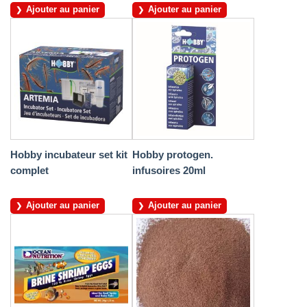
Ajouter au panier
Ajouter au panier
Hobby incubateur set kit
Hobby protogen.
complet
infusoires 20ml
Ajouter au panier
Ajouter au panier