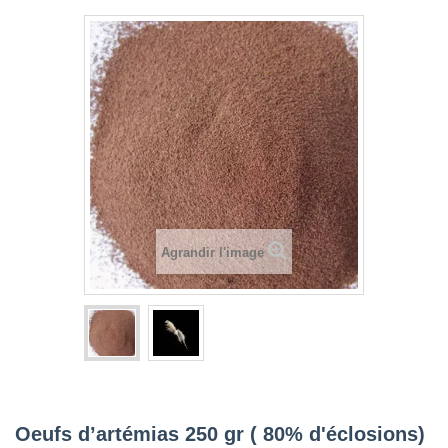
Agrandir l'image
Oeufs d’artémias 250 gr ( 80% d'éclosions)