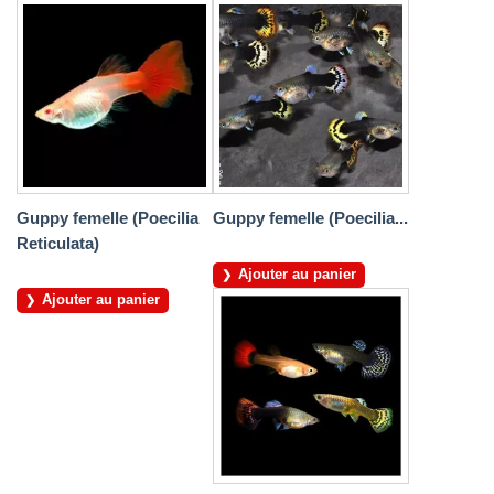
Guppy femelle (Poecilia
Guppy femelle (Poecilia...
Reticulata)
Ajouter au panier
Ajouter au panier