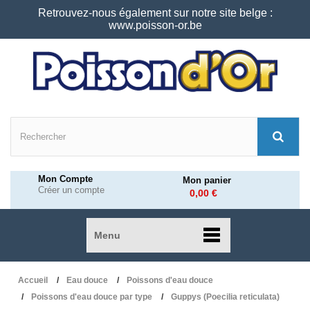
Retrouvez-nous également sur notre site belge :
www.poisson-or.be
Mon Compte
Mon panier
Créer un compte
0,00 €
Menu
Accueil
Eau douce
Poissons d'eau douce
Poissons d'eau douce par type
Guppys (Poecilia reticulata)