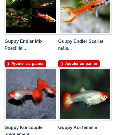
Guppy Endler Mix
Guppy Endler Scarlet
Poecillia...
mâle...
Ajouter au panier
Ajouter au panier
Guppy Koï couple
Guppy Koï femelle
uniquement