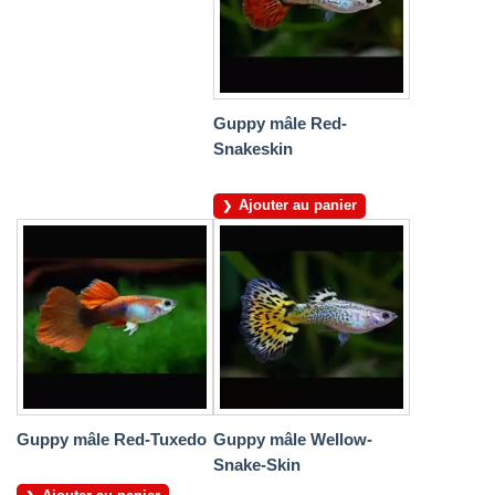
Guppy mâle Red-
Snakeskin
Ajouter au panier
Guppy mâle Red-Tuxedo
Guppy mâle Wellow-
Snake-Skin