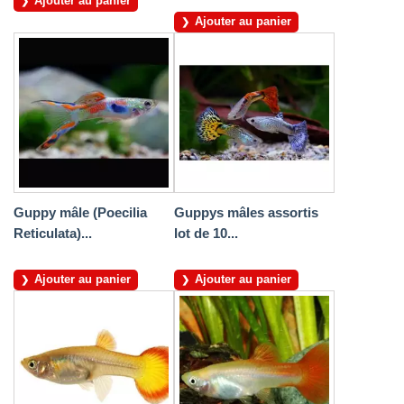
Ajouter au panier
Ajouter au panier
Guppy mâle (Poecilia
Guppys mâles assortis
Reticulata)...
lot de 10...
Ajouter au panier
Ajouter au panier