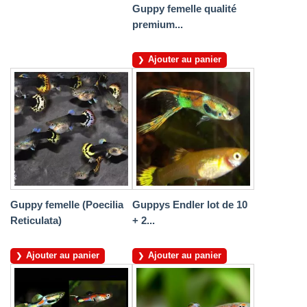
Guppy femelle qualité
premium...
Ajouter au panier
Guppy femelle (Poecilia
Guppys Endler lot de 10
Reticulata)
+ 2...
Ajouter au panier
Ajouter au panier