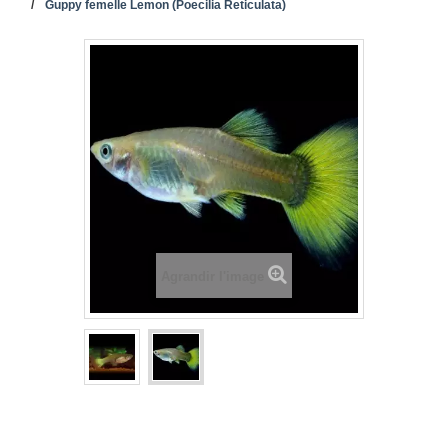
Guppy femelle Lemon (Poecilia Reticulata)
Agrandir l'image