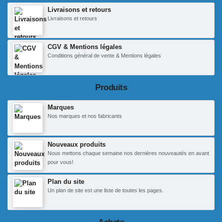
Livraisons et retours
Livraisons et retours
CGV & Mentions légales
Conditions général de vente & Mentions légales
Produits
Marques
Nos marques et nos fabricants
Nouveaux produits
Nous mettons chaque semaine nos dernières nouveautés en avant
pour vous!
Plan du site
Un plan de site est une liste de toutes les pages.