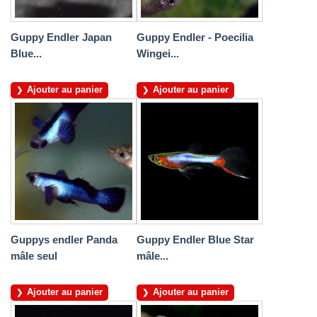
Guppy Endler Japan
Guppy Endler - Poecilia
Blue...
Wingei...
Ajouter au panier
Ajouter au panier
Guppys endler Panda
Guppy Endler Blue Star
mâle seul
mâle...
Ajouter au panier
Ajouter au panier