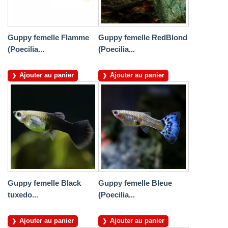
Guppy femelle Flamme
Guppy femelle RedBlond
(Poecilia...
(Poecilia...
Ajouter au panier
Ajouter au panier
Guppy femelle Black
Guppy femelle Bleue
tuxedo...
(Poecilia...
Ajouter au panier
Ajouter au panier