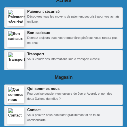
Achats
Paiement sécurisé
Découvrez tous les moyens de paiement sécurisé pour vos achats
en ligne.
Bon cadeaux
Donnez toujours avec votre cœur,être généreux vous rendra plus
heureux.
Transport
Vous voulez des informations sur le transport c'est ici.
Magasin
Qui sommes nous
Pourquoi se souvient-on toujours de Joe et Averell, et non des
deux Daltons du milieu ?
Contact
Vous pouvez nous contacter gratuitement et en toute
confidentialité.