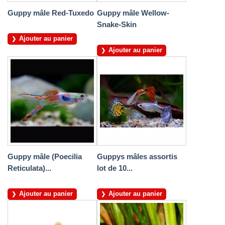
Guppy mâle Red-Tuxedo
Guppy mâle Wellow-
Snake-Skin
Ajouter au panier
Ajouter au panier
Guppy mâle (Poecilia
Guppys mâles assortis
Reticulata)...
lot de 10...
Ajouter au panier
Ajouter au panier