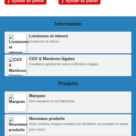
Ajouter au panier
Ajouter au panier
Information
Livraisons et retours
Livraisons et retours
CGV & Mentions légales
Conditions général de vente & Mentions légales
Produits
Marques
Nos marques et nos fabricants
Nouveaux produits
Nous mettons chaque semaine nos dernières nouveautés en avant
pour vous!