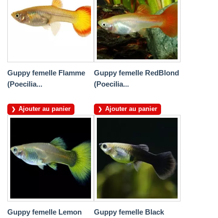
Guppy femelle Flamme
Guppy femelle RedBlond
(Poecilia...
(Poecilia...
Ajouter au panier
Ajouter au panier
Guppy femelle Lemon
Guppy femelle Black