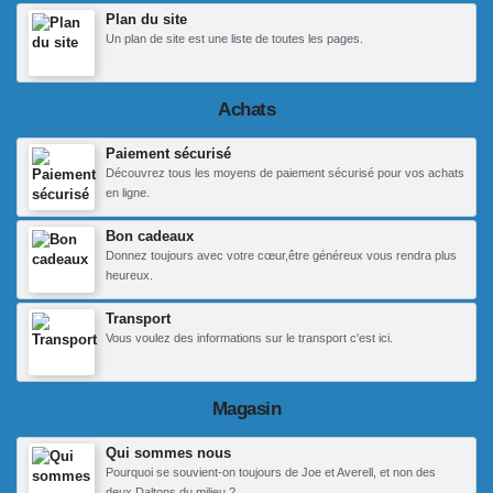
Plan du site
Un plan de site est une liste de toutes les pages.
Achats
Paiement sécurisé
Découvrez tous les moyens de paiement sécurisé pour vos achats
en ligne.
Bon cadeaux
Donnez toujours avec votre cœur,être généreux vous rendra plus
heureux.
Transport
Vous voulez des informations sur le transport c'est ici.
Magasin
Qui sommes nous
Pourquoi se souvient-on toujours de Joe et Averell, et non des
deux Daltons du milieu ?