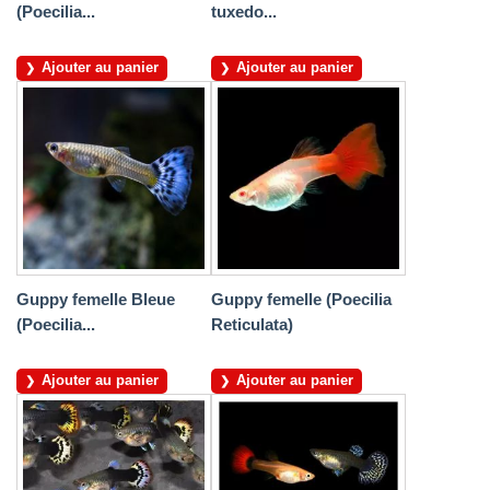
(Poecilia...
tuxedo...
Ajouter au panier
Ajouter au panier
Guppy femelle Bleue
Guppy femelle (Poecilia
(Poecilia...
Reticulata)
Ajouter au panier
Ajouter au panier