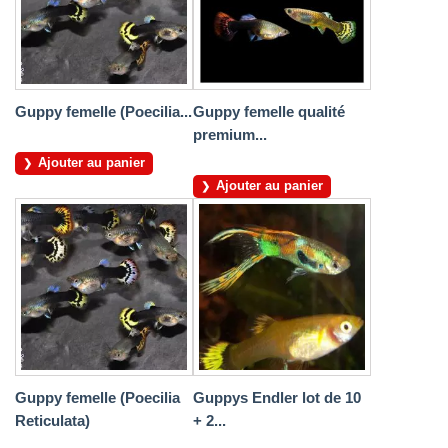
Guppy femelle (Poecilia...
Guppy femelle qualité
premium...
Ajouter au panier
Ajouter au panier
Guppy femelle (Poecilia
Guppys Endler lot de 10
Reticulata)
+ 2...