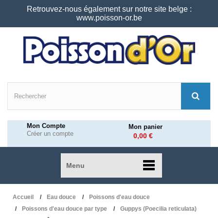
Retrouvez-nous également sur notre site belge :
www.poisson-or.be
Mon Compte
Mon panier
Créer un compte
0,00 €
Menu
Accueil
Eau douce
Poissons d'eau douce
Poissons d'eau douce par type
Guppys (Poecilia reticulata)