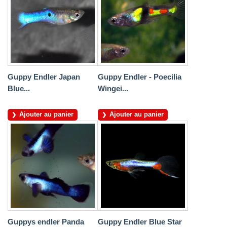
Guppy Endler Japan
Guppy Endler - Poecilia
Blue...
Wingei...
Ajouter au panier
Ajouter au panier
Guppys endler Panda
Guppy Endler Blue Star