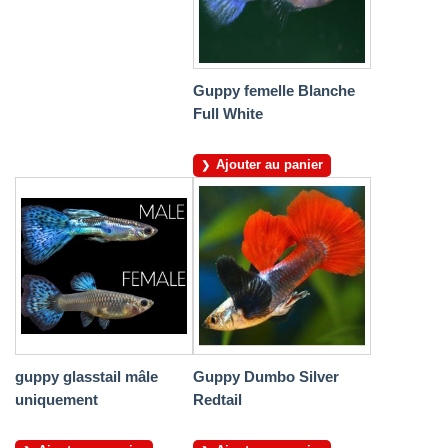
Guppy femelle Blanche
Full White
Ajouter au panier
guppy glasstail mâle
Guppy Dumbo Silver
uniquement
Redtail