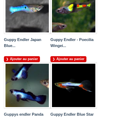
Guppy Endler Japan
Guppy Endler - Poecilia
Blue...
Wingei...
Ajouter au panier
Ajouter au panier
Guppys endler Panda
Guppy Endler Blue Star