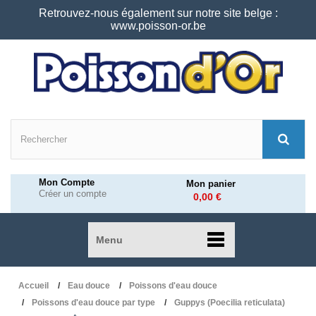
Retrouvez-nous également sur notre site belge :
www.poisson-or.be
Mon Compte
Mon panier
Créer un compte
0,00 €
Menu
Accueil
Eau douce
Poissons d'eau douce
Poissons d'eau douce par type
Guppys (Poecilia reticulata)