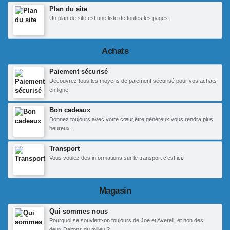
Plan du site
Un plan de site est une liste de toutes les pages.
Achats
Paiement sécurisé
Découvrez tous les moyens de paiement sécurisé pour vos achats
en ligne.
Bon cadeaux
Donnez toujours avec votre cœur,être généreux vous rendra plus
heureux.
Transport
Vous voulez des informations sur le transport c'est ici.
Magasin
Qui sommes nous
Pourquoi se souvient-on toujours de Joe et Averell, et non des
deux Daltons du milieu ?