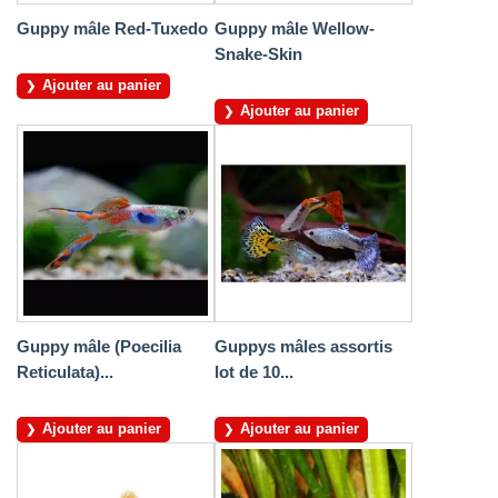
Guppy mâle Red-Tuxedo
Guppy mâle Wellow-
Snake-Skin
Ajouter au panier
Ajouter au panier
Guppy mâle (Poecilia
Guppys mâles assortis
Reticulata)...
lot de 10...
Ajouter au panier
Ajouter au panier