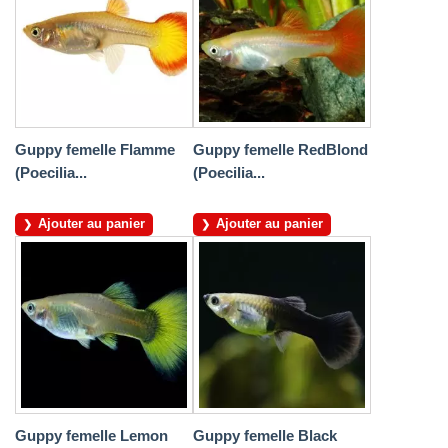
Guppy femelle Flamme
Guppy femelle RedBlond
(Poecilia...
(Poecilia...
Ajouter au panier
Ajouter au panier
Guppy femelle Lemon
Guppy femelle Black