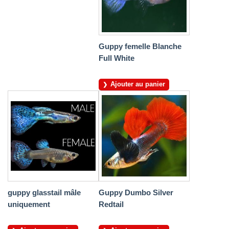
Guppy femelle Blanche
Full White
Ajouter au panier
guppy glasstail mâle
Guppy Dumbo Silver
uniquement
Redtail