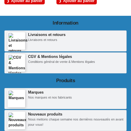
Ajouter au panier
Ajouter au panier
Information
Livraisons et retours
Livraisons et retours
CGV & Mentions légales
Conditions général de vente & Mentions légales
Produits
Marques
Nos marques et nos fabricants
Nouveaux produits
Nous mettons chaque semaine nos dernières nouveautés en avant
pour vous!