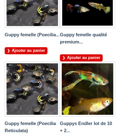
Guppy femelle (Poecilia...
Guppy femelle qualité
premium...
Ajouter au panier
Ajouter au panier
Guppy femelle (Poecilia
Guppys Endler lot de 10
Reticulata)
+ 2...