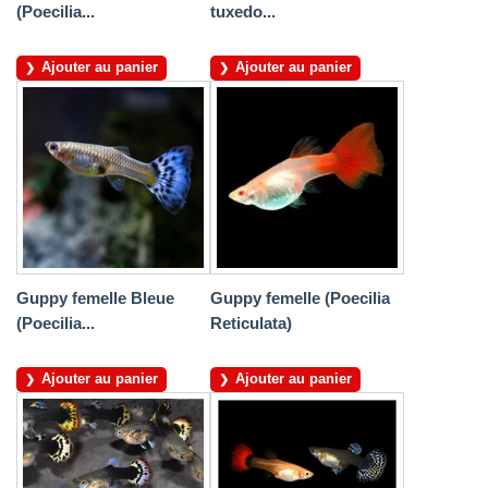
(Poecilia...
tuxedo...
Ajouter au panier
Ajouter au panier
Guppy femelle Bleue
Guppy femelle (Poecilia
(Poecilia...
Reticulata)
Ajouter au panier
Ajouter au panier