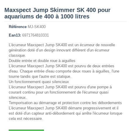
Maxspect Jump Skimmer SK 400 pour
aquariums de 400 à 1000 litres
Référence
MJ-SK400
Ean13:
6971764810331
L'écumeur Maxspect Jump SK400 est un écumeur de nouvelle
génération doté d’un design innovant différent d'un écumeur
classique.
Double entrée et double roue à aiguilles
L'écumeur Maxspect Jump SK400 est pourvu de deux entrées
d'eau. Chaque entrée d'eau comporte deux roues à aiguilles, l'une
tourne tandis que l'autre est statique.
Un fonctionnement quasi silencieux
L'écumeur Maxspect Jump SK400 est pourvu d'une pompe à
courant continu pour un fonctionnement de l'écumeur quasi
silencieux.
Temporisation au démarrage et protection contre les débordements
L'écumeur Maxspect Jump SK400 démarre progressivement et il
est doté d'un capteur anti-débordement qui arrête l'écumeur lorsque
cela est nécessaire.