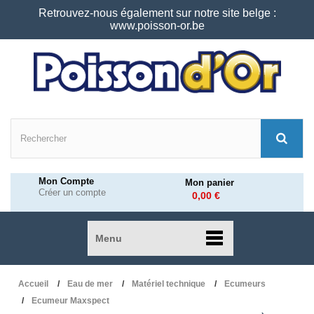
Retrouvez-nous également sur notre site belge :
www.poisson-or.be
Mon Compte
Mon panier
Créer un compte
0,00 €
Menu
Accueil
Eau de mer
Matériel technique
Ecumeurs
Ecumeur Maxspect