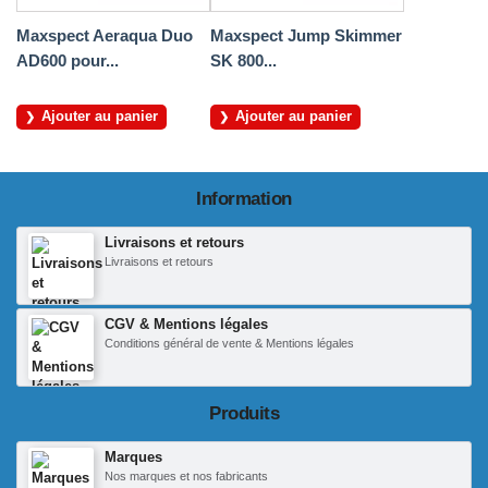
Maxspect Aeraqua Duo
Maxspect Jump Skimmer
AD600 pour...
SK 800...
Ajouter au panier
Ajouter au panier
Information
Livraisons et retours
Livraisons et retours
CGV & Mentions légales
Conditions général de vente & Mentions légales
Produits
Marques
Nos marques et nos fabricants