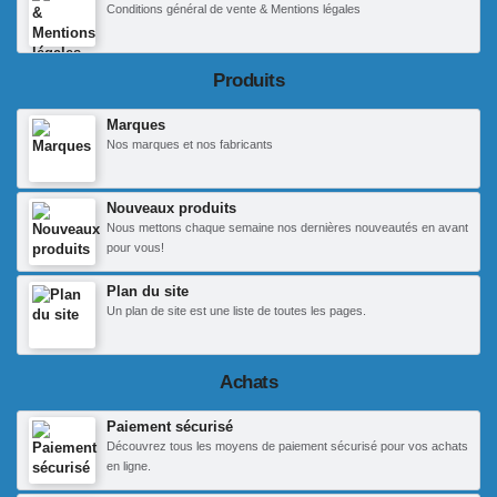
Conditions général de vente & Mentions légales
Produits
Marques
Nos marques et nos fabricants
Nouveaux produits
Nous mettons chaque semaine nos dernières nouveautés en avant
pour vous!
Plan du site
Un plan de site est une liste de toutes les pages.
Achats
Paiement sécurisé
Découvrez tous les moyens de paiement sécurisé pour vos achats
en ligne.