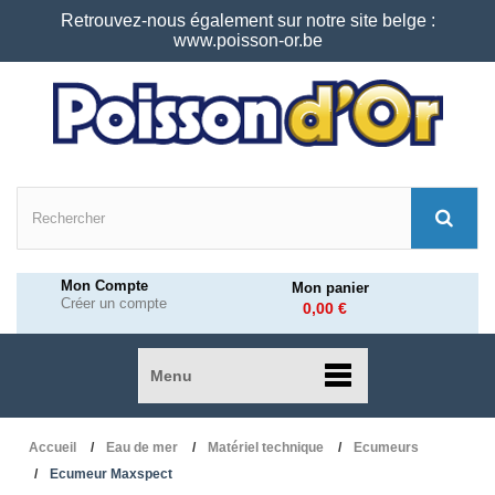
Retrouvez-nous également sur notre site belge :
www.poisson-or.be
Mon Compte
Mon panier
Créer un compte
0,00 €
Menu
Accueil
Eau de mer
Matériel technique
Ecumeurs
Ecumeur Maxspect