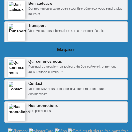
Bon cadeaux
Donnez toujours avec votre cœur,être généreux vous rendra plus
heureux.
Transport
Vous voulez des informations sur le transport c'est ici.
Magasin
Qui sommes nous
Pourquoi se souvient-on toujours de Joe et Averell, et non des
deux Daltons du milieu ?
Contact
Vous pouvez nous contacter gratuitement et en toute
confidentialité.
Nos promotions
Nos promotions