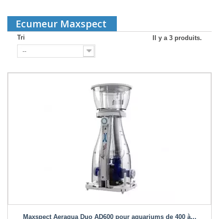
Ecumeur Maxspect
Tri
Il y a 3 produits.
--
Maxspect Aeraqua Duo AD600 pour aquariums de 400 à...