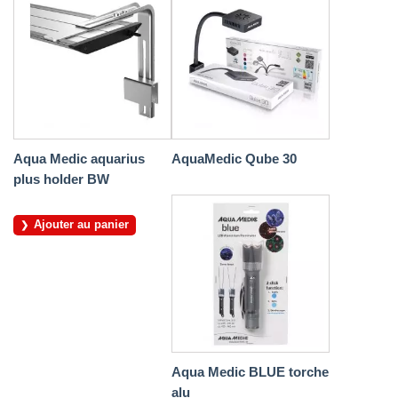
Aqua Medic aquarius
AquaMedic Qube 30
plus holder BW
Ajouter au panier
Aqua Medic BLUE torche
alu