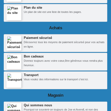
Plan du site
Un plan de site est une liste de toutes les pages.
Achats
Paiement sécurisé
Découvrez tous les moyens de paiement sécurisé pour vos achats
en ligne.
Bon cadeaux
Donnez toujours avec votre cœur,être généreux vous rendra plus
heureux.
Transport
Vous voulez des informations sur le transport c'est ici.
Magasin
Qui sommes nous
Pourquoi se souvient-on toujours de Joe et Averell, et non des