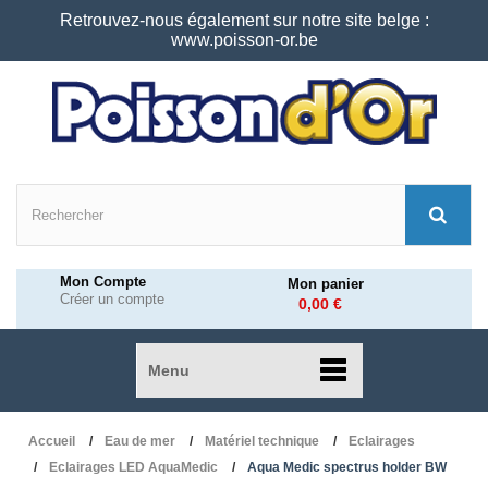
Retrouvez-nous également sur notre site belge :
www.poisson-or.be
Mon Compte
Mon panier
Créer un compte
0,00 €
Menu
Accueil
Eau de mer
Matériel technique
Eclairages
Eclairages LED AquaMedic
Aqua Medic spectrus holder BW