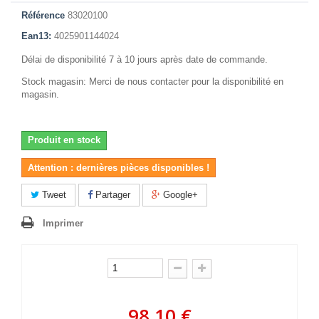
Référence
83020100
Ean13:
4025901144024
Délai de disponibilité 7 à 10 jours après date de commande.
Stock magasin: Merci de nous contacter pour la disponibilité en
magasin.
Produit en stock
Attention : dernières pièces disponibles !
Tweet
Partager
Google+
Imprimer
98,10 €