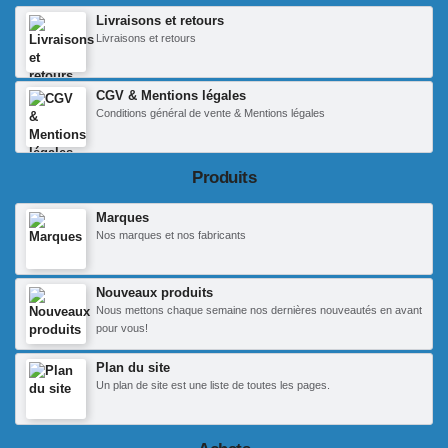
Livraisons et retours
Livraisons et retours
CGV & Mentions légales
Conditions général de vente & Mentions légales
Produits
Marques
Nos marques et nos fabricants
Nouveaux produits
Nous mettons chaque semaine nos dernières nouveautés en avant
pour vous!
Plan du site
Un plan de site est une liste de toutes les pages.