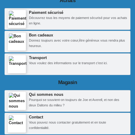
Achats
Paiement sécurisé
Découvrez tous les moyens de paiement sécurisé pour vos achats
en ligne.
Bon cadeaux
Donnez toujours avec votre cœur,être généreux vous rendra plus
heureux.
Transport
Vous voulez des informations sur le transport c'est ici.
Magasin
Qui sommes nous
Pourquoi se souvient-on toujours de Joe et Averell, et non des
deux Daltons du milieu ?
Contact
Vous pouvez nous contacter gratuitement et en toute
confidentialité.