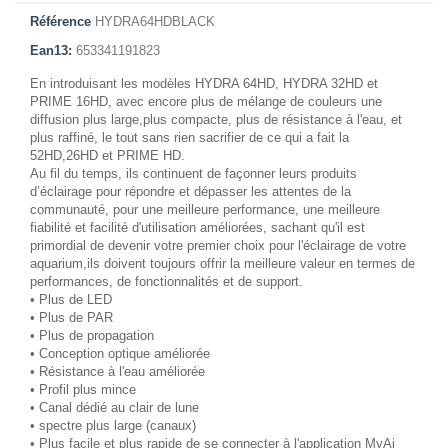
Référence
HYDRA64HDBLACK
Ean13:
653341191823
En introduisant les modèles HYDRA 64HD, HYDRA 32HD et
PRIME 16HD, avec encore plus de mélange de couleurs une
diffusion plus large,plus compacte, plus de résistance à l'eau, et
plus raffiné, le tout sans rien sacrifier de ce qui a fait la
52HD,26HD et PRIME HD.
Au fil du temps, ils continuent de façonner leurs produits
d’éclairage pour répondre et dépasser les attentes de la
communauté, pour une meilleure performance, une meilleure
fiabilité et facilité d'utilisation améliorées, sachant qu'il est
primordial de devenir votre premier choix pour l'éclairage de votre
aquarium,ils doivent toujours offrir la meilleure valeur en termes de
performances, de fonctionnalités et de support.
• Plus de LED
• Plus de PAR
• Plus de propagation
• Conception optique améliorée
• Résistance à l'eau améliorée
• Profil plus mince
• Canal dédié au clair de lune
• spectre plus large (canaux)
• Plus facile et plus rapide de se connecter à l'application MyAi