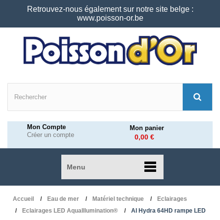
Retrouvez-nous également sur notre site belge :
www.poisson-or.be
Mon Compte
Mon panier
Créer un compte
0,00 €
Menu
Accueil
Eau de mer
Matériel technique
Eclairages
Eclairages LED AquaIllumination®
AI Hydra 64HD rampe LED