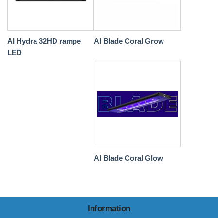
AI Hydra 32HD rampe
AI Blade Coral Grow
LED
AI Blade Coral Glow
Information