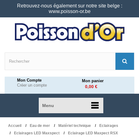
Retrouvez-nous également sur notre site belge :
www.poisson-or.be
Mon Compte
Mon panier
Créer un compte
0,00 €
Menu
Accueil
Eau de mer
Matériel technique
Eclairages
Eclairages LED Maxspect
Eclairage LED Maxpect RSX