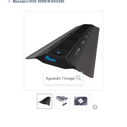
Maxspect RSX 300W M-RSX300
Agrandir l'image