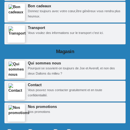
Bon cadeaux
Donnez toujours avec votre cœur,être généreux vous rendra plus
heureux.
Transport
Vous voulez des informations sur le transport c'est ici.
Magasin
Qui sommes nous
Pourquoi se souvient-on toujours de Joe et Averell, et non des
deux Daltons du milieu ?
Contact
Vous pouvez nous contacter gratuitement et en toute
confidentialité.
Nos promotions
Nos promotions