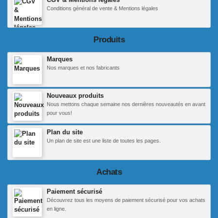
Conditions général de vente & Mentions légales
Produits
Marques
Nos marques et nos fabricants
Nouveaux produits
Nous mettons chaque semaine nos dernières nouveautés en avant
pour vous!
Plan du site
Un plan de site est une liste de toutes les pages.
Achats
Paiement sécurisé
Découvrez tous les moyens de paiement sécurisé pour vos achats
en ligne.