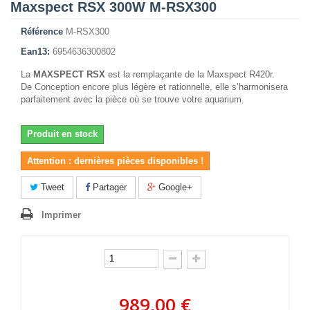
Maxspect RSX 300W M-RSX300
Référence
M-RSX300
Ean13:
6954636300802
La
MAXSPECT RSX
est la remplaçante de la Maxspect R420r.
De Conception encore plus légère et rationnelle, elle s’harmonisera
parfaitement avec la pièce où se trouve votre aquarium.
Produit en stock
Attention : dernières pièces disponibles !
Tweet
Partager
Google+
Imprimer
989,00 €