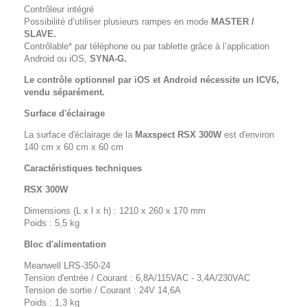
Contrôleur intégré
Possibilité d’utiliser plusieurs rampes en mode
MASTER /
SLAVE.
Contrôlable* par téléphone ou par tablette grâce à l’application
Android ou iOS,
SYNA-G.
Le contrôle optionnel par iOS et Android nécessite un ICV6,
vendu séparément.
Surface d'éclairage
La surface d'éclairage de la
Maxspect RSX 300W
est d'environ
140 cm x 60 cm x 60 cm
Caractéristiques techniques
RSX 300W
Dimensions (L x l x h) : 1210 x 260 x 170 mm
Poids : 5,5 kg
Bloc d'alimentation
Meanwell LRS-350-24
Tension d'entrée / Courant : 6,8A/115VAC - 3,4A/230VAC
Tension de sortie / Courant :
24V 14,6A
Poids : 1,3 kg