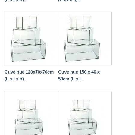
Cuve nue 120x70x70cm
Cuve nue 150 x 40 x
(L x l x h)...
50cm (L x l...