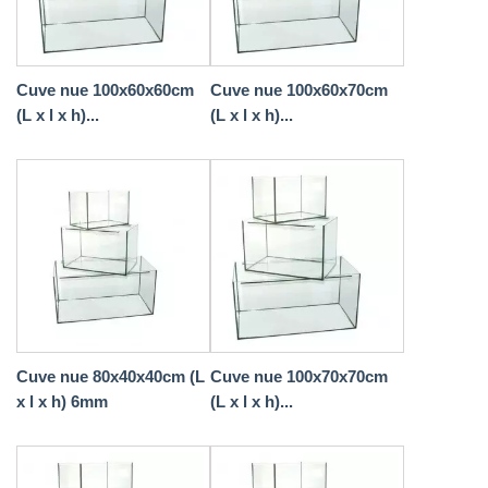
Cuve nue 100x60x60cm
Cuve nue 100x60x70cm
(L x l x h)...
(L x l x h)...
Cuve nue 80x40x40cm (L
Cuve nue 100x70x70cm
x l x h) 6mm
(L x l x h)...