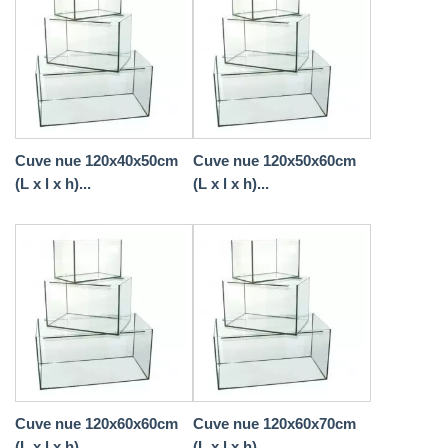
Cuve nue 120x40x50cm
Cuve nue 120x50x60cm
(L x l x h)...
(L x l x h)...
Cuve nue 120x60x60cm
Cuve nue 120x60x70cm
(L x l x h)...
(L x l x h)...