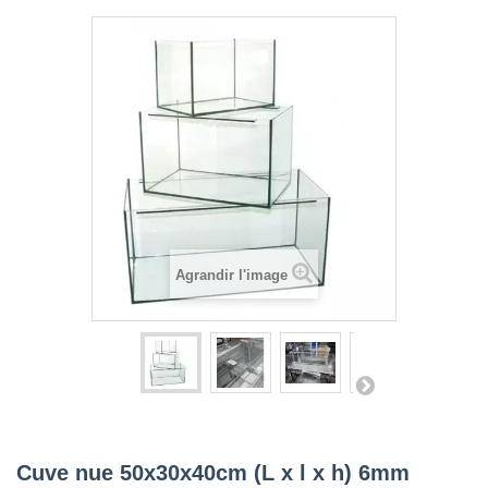
Agrandir l'image
Cuve nue 50x30x40cm (L x l x h) 6mm