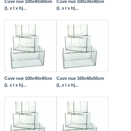
Cuve nue 100x40x60cm
Cuve nue 100x30x40cm
(L x l x h)...
(L x l x h)...
Cuve nue 100x40x40cm
Cuve nue 100x40x50cm
(L x l x h)...
(L x l x h)...