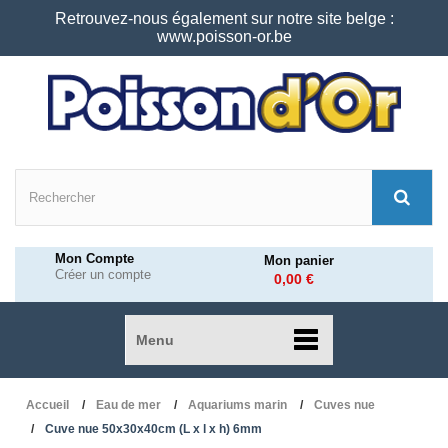
Retrouvez-nous également sur notre site belge :
www.poisson-or.be
Mon Compte
Mon panier
Créer un compte
0,00 €
Menu
Accueil
Eau de mer
Aquariums marin
Cuves nue
Cuve nue 50x30x40cm (L x l x h) 6mm