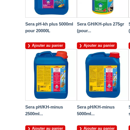
Sera pH-kh plus 5000ml
Sera GH/KH-plus 275gr
pour 20000L
(pour...
Ajouter au panier
Ajouter au panier
Sera pH/KH-minus
Sera pH/KH-minus
2500ml...
5000ml...
Ajouter au panier
Ajouter au panier