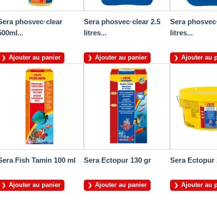
Sera phosvec·clear
Sera phosvec·clear 2.5
Sera phosvec·
500ml...
litres...
litres...
Ajouter au panier
Ajouter au panier
Ajouter au 
Sera Fish Tamin 100 ml
Sera Ectopur 130 gr
Sera Ectopur 
Ajouter au panier
Ajouter au panier
Ajouter au 