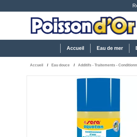
Re
Accueil
Eau de mer
Accueil
Eau douce
Additifs - Traitements - Condition