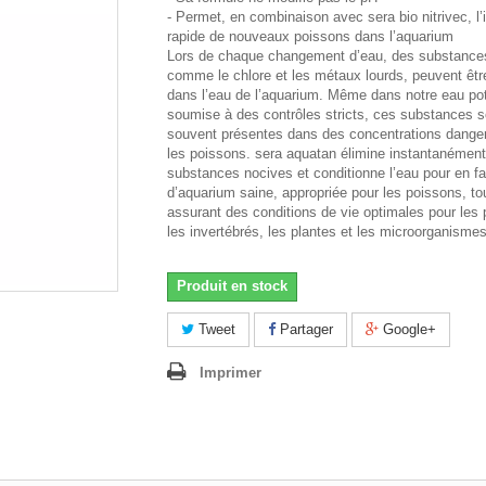
- Permet, en combinaison avec sera bio nitrivec, l’
rapide de nouveaux poissons dans l’aquarium
Lors de chaque changement d’eau, des substances
comme le chlore et les métaux lourds, peuvent êtr
dans l’eau de l’aquarium. Même dans notre eau po
soumise à des contrôles stricts, ces substances s
souvent présentes dans des concentrations dange
les poissons. sera aquatan élimine instantanément
substances nocives et conditionne l’eau pour en fa
d’aquarium saine, appropriée pour les poissons, to
assurant des conditions de vie optimales pour les
les invertébrés, les plantes et les microorganismes
Produit en stock
Tweet
Partager
Google+
Imprimer