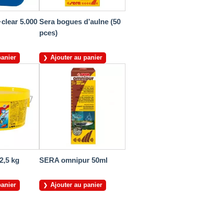
clear 5.000
Sera bogues d’aulne (50
pces)
panier
Ajouter au panier
2,5 kg
SERA omnipur 50ml
panier
Ajouter au panier