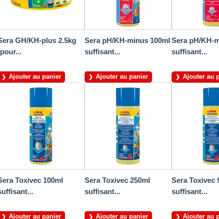
Sera GH/KH-plus 2.5kg
Sera pH/KH-minus 100ml
Sera pH/KH-m
(pour...
suffisant...
suffisant...
Ajouter au panier
Ajouter au panier
Ajouter au 
Sera Toxivec 100ml
Sera Toxivec 250ml
Sera Toxivec 
suffisant...
suffisant...
suffisant...
Ajouter au panier
Ajouter au panier
Ajouter au 