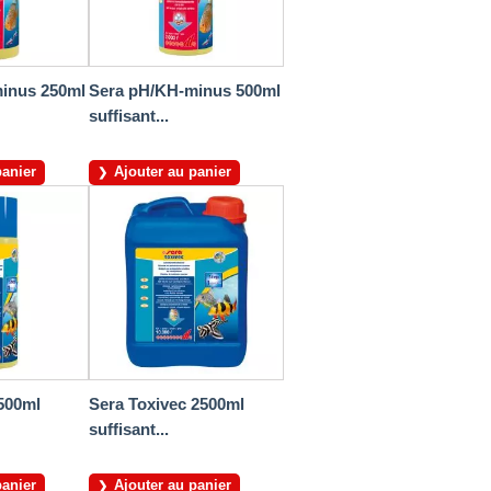
inus 250ml
Sera pH/KH-minus 500ml
suffisant...
panier
Ajouter au panier
500ml
Sera Toxivec 2500ml
suffisant...
panier
Ajouter au panier