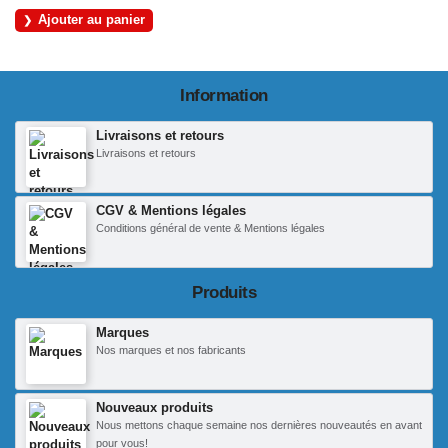
Ajouter au panier
Information
Livraisons et retours
Livraisons et retours
CGV & Mentions légales
Conditions général de vente & Mentions légales
Produits
Marques
Nos marques et nos fabricants
Nouveaux produits
Nous mettons chaque semaine nos dernières nouveautés en avant
pour vous!