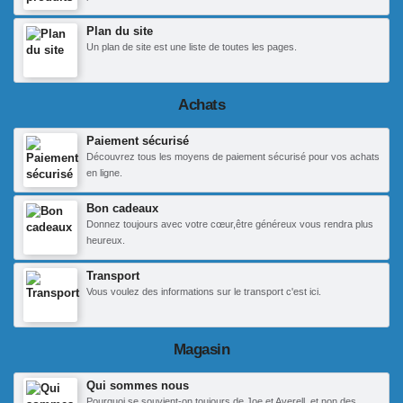
Plan du site
Un plan de site est une liste de toutes les pages.
Achats
Paiement sécurisé
Découvrez tous les moyens de paiement sécurisé pour vos achats
en ligne.
Bon cadeaux
Donnez toujours avec votre cœur,être généreux vous rendra plus
heureux.
Transport
Vous voulez des informations sur le transport c'est ici.
Magasin
Qui sommes nous
Pourquoi se souvient-on toujours de Joe et Averell, et non des