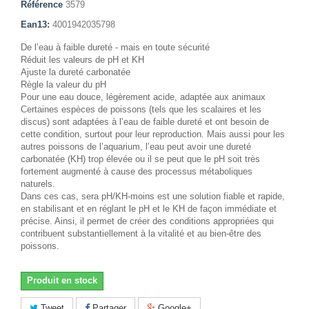
Référence
3579
Ean13:
4001942035798
De l’eau à faible dureté - mais en toute sécurité
Réduit les valeurs de pH et KH
Ajuste la dureté carbonatée
Règle la valeur du pH
Pour une eau douce, légèrement acide, adaptée aux animaux
Certaines espèces de poissons (tels que les scalaires et les
discus) sont adaptées à l’eau de faible dureté et ont besoin de
cette condition, surtout pour leur reproduction. Mais aussi pour les
autres poissons de l’aquarium, l’eau peut avoir une dureté
carbonatée (KH) trop élevée ou il se peut que le pH soit très
fortement augmenté à cause des processus métaboliques
naturels.
Dans ces cas, sera pH/KH-moins est une solution fiable et rapide,
en stabilisant et en réglant le pH et le KH de façon immédiate et
précise. Ainsi, il permet de créer des conditions appropriées qui
contribuent substantiellement à la vitalité et au bien-être des
poissons.
Produit en stock
Tweet
Partager
Google+