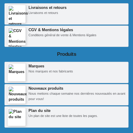
Livraisons et retours
Livraisons et retours
CGV & Mentions légales
Conditions général de vente & Mentions légales
Produits
Marques
Nos marques et nos fabricants
Nouveaux produits
Nous mettons chaque semaine nos dernières nouveautés en avant
pour vous!
Plan du site
Un plan de site est une liste de toutes les pages.