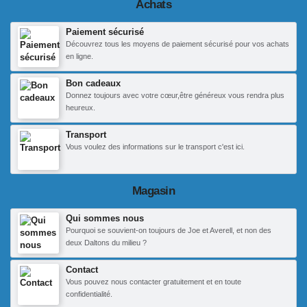
Achats
Paiement sécurisé
Découvrez tous les moyens de paiement sécurisé pour vos achats
en ligne.
Bon cadeaux
Donnez toujours avec votre cœur,être généreux vous rendra plus
heureux.
Transport
Vous voulez des informations sur le transport c'est ici.
Magasin
Qui sommes nous
Pourquoi se souvient-on toujours de Joe et Averell, et non des
deux Daltons du milieu ?
Contact
Vous pouvez nous contacter gratuitement et en toute
confidentialité.