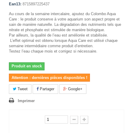
Ean13:
8715897225437
Au cours de la semaine intercalaire, ajoutez du Colombo Aqua
Care : le produit conserve à votre aquarium son aspect propre et
sain de manière naturelle. La dégradation des nutriments tels que
nitrate et phosphate est stimulée de manière biologique.
Par ailleurs, la qualité de l’eau est améliorée et stabilisée.
L’effet optimal est obtenu lorsque Aqua Care est utilisé chaque
semaine intermédiaire comme produit d’entretien.
Testez l’eau chaque mois et corrigez si nécessaire.
Produit en stock
Attention : dernières pièces disponibles !
Tweet
Partager
Google+
Imprimer