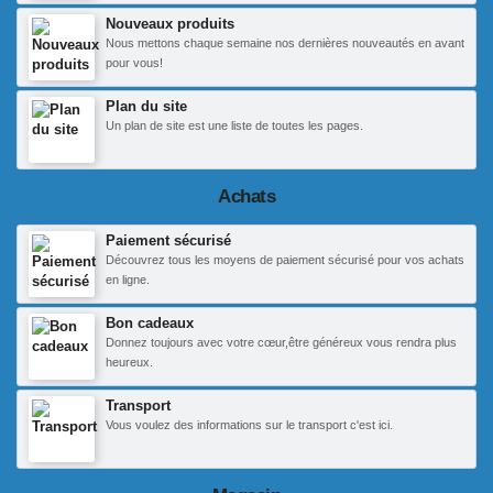
Nouveaux produits
Nous mettons chaque semaine nos dernières nouveautés en avant
pour vous!
Plan du site
Un plan de site est une liste de toutes les pages.
Achats
Paiement sécurisé
Découvrez tous les moyens de paiement sécurisé pour vos achats
en ligne.
Bon cadeaux
Donnez toujours avec votre cœur,être généreux vous rendra plus
heureux.
Transport
Vous voulez des informations sur le transport c'est ici.