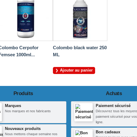
Colombo Cerpofor
Colombo black water 250
Femsee 1000ml...
ML
Ajouter au panier
Produits
Achats
Marques
Paiement sécurisé
Nos marques et nos fabricants
Découvrez tous les moyen
paiement sécurisé pour vos
ligne.
Nouveaux produits
Bon cadeaux
Nous mettons chaque semaine nos