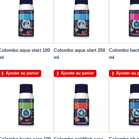
Colombo aqua start 100
Colombo aqua start 250
Colombo bacto
ml
ml
ml
Ajouter au panier
Ajouter au panier
Ajouter au 
Colombo bacto care 100
Colombo goldfish care
Colombo ph m