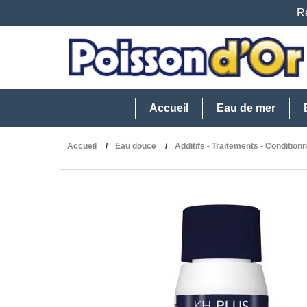
Re
Accueil
Eau de mer
Accueil
Eau douce
Additifs - Traitements - Condition