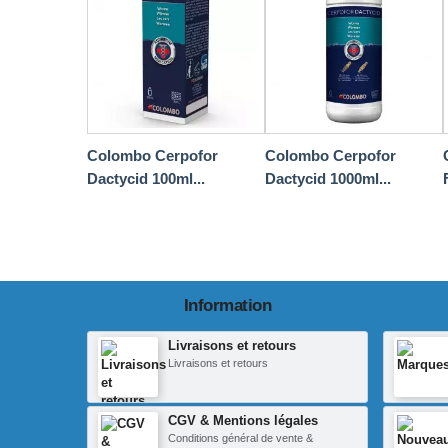
Colombo Cerpofor
Colombo Cerpofor
Dactycid 100ml...
Dactycid 1000ml...
Information
Livraisons et retours
Livraisons et retours
CGV & Mentions légales
Conditions général de vente &