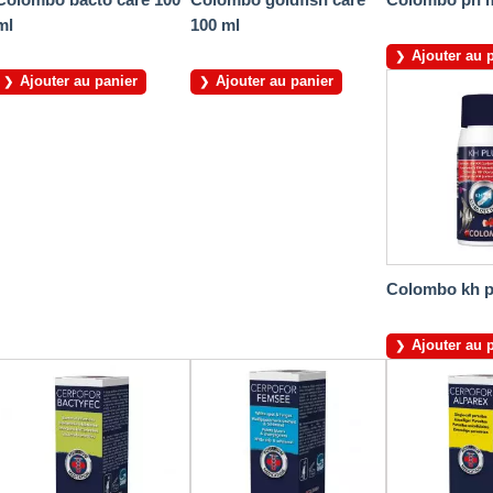
ml
100 ml
Ajouter au 
Ajouter au panier
Ajouter au panier
Colombo kh p
Ajouter au 