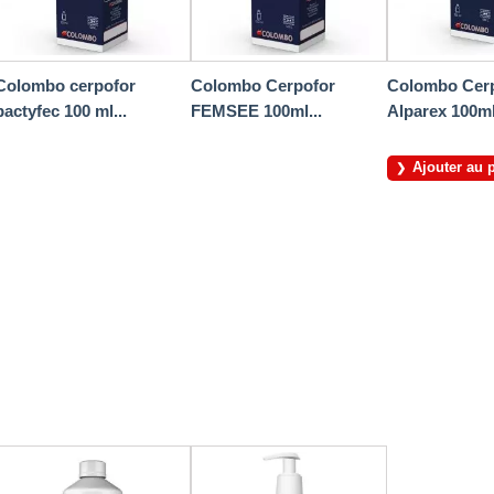
Colombo cerpofor
Colombo Cerpofor
Colombo Cer
bactyfec 100 ml...
FEMSEE 100ml...
Alparex 100ml
Ajouter au 