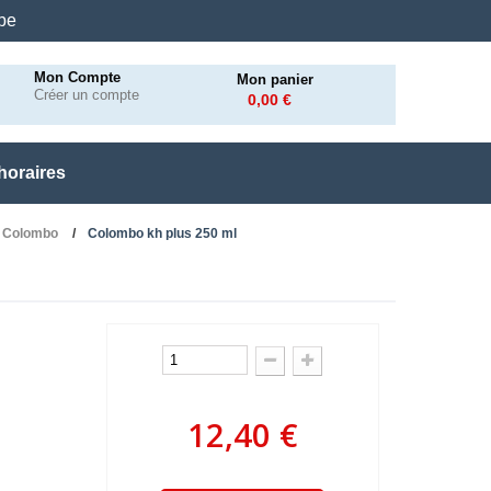
.be
Mon Compte
Mon panier
Créer un compte
0,00 €
horaires
s Colombo
Colombo kh plus 250 ml
12,40 €