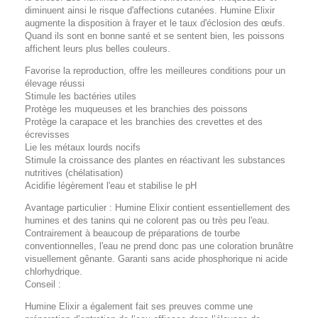
diminuent ainsi le risque d'affections cutanées. Humine Elixir
augmente la disposition à frayer et le taux d'éclosion des œufs.
Quand ils sont en bonne santé et se sentent bien, les poissons
affichent leurs plus belles couleurs.
Favorise la reproduction, offre les meilleures conditions pour un
élevage réussi
Stimule les bactéries utiles
Protège les muqueuses et les branchies des poissons
Protège la carapace et les branchies des crevettes et des
écrevisses
Lie les métaux lourds nocifs
Stimule la croissance des plantes en réactivant les substances
nutritives (chélatisation)
Acidifie légèrement l'eau et stabilise le pH
Avantage particulier : Humine Elixir contient essentiellement des
humines et des tanins qui ne colorent pas ou très peu l'eau.
Contrairement à beaucoup de préparations de tourbe
conventionnelles, l'eau ne prend donc pas une coloration brunâtre
visuellement gênante. Garanti sans acide phosphorique ni acide
chlorhydrique.
Conseil :
Humine Elixir a également fait ses preuves comme une