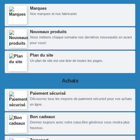
Marques
Nos marques et nos fabricants
Nouveaux produits
Nous mettons chaque semaine nos dernières nouveautés en avant
pour vous!
Plan du site
Un plan de site est une liste de toutes les pages.
Achats
Paiement sécurisé
Découvrez tous les moyens de paiement sécurisé pour vos achats
en ligne.
Bon cadeaux
Donnez toujours avec votre cœur,être généreux vous rendra plus
heureux.