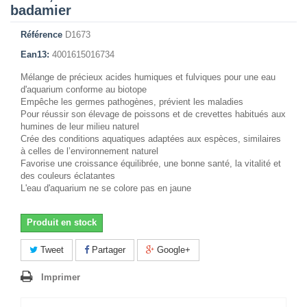
badamier
Référence
D1673
Ean13:
4001615016734
Mélange de précieux acides humiques et fulviques pour une eau
d'aquarium conforme au biotope
Empêche les germes pathogènes, prévient les maladies
Pour réussir son élevage de poissons et de crevettes habitués aux
humines de leur milieu naturel
Crée des conditions aquatiques adaptées aux espèces, similaires
à celles de l’environnement naturel
Favorise une croissance équilibrée, une bonne santé, la vitalité et
des couleurs éclatantes
L'eau d'aquarium ne se colore pas en jaune
Produit en stock
Tweet
Partager
Google+
Imprimer