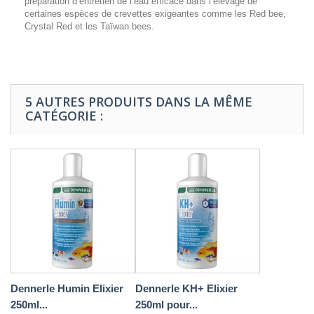
préparation d’entretien de l’eau efficace dans l’élevage de
certaines espèces de crevettes exigeantes comme les Red bee,
Crystal Red et les Taïwan bees.
5 AUTRES PRODUITS DANS LA MÊME
CATÉGORIE :
Dennerle Humin Elixier
Dennerle KH+ Elixier
250ml...
250ml pour...