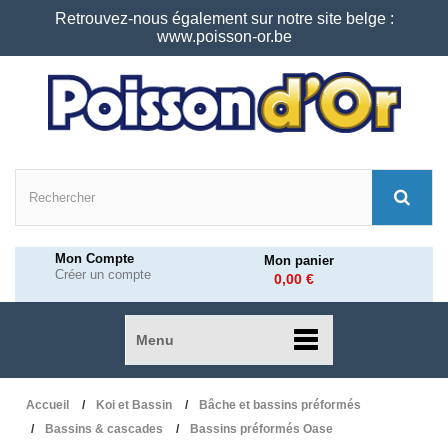
Retrouvez-nous également sur notre site belge :
www.poisson-or.be
Mon Compte
Mon panier
Créer un compte
0,00 €
Menu
Accueil
Koi et Bassin
Bâche et bassins préformés
Bassins & cascades
Bassins préformés Oase