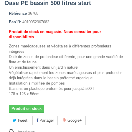
Oase PE bassin 500 litres start
Référence
36768
Ean13:
4010052367682
Produit de stock en magasin. Nous consulter pour
disponibilités.
Zones marécageuses et végétales à différentes profondeurs
intégrées
Doté de zones de profondeur différente, pour une grande variété de
flore et de faune.
Un enrichissement dans un jardin naturel
Végétaliser rapidement les zones marécageuses et plus profondes
déjà intégrées dans le bassin préformé organique
Installation simplifiée de pompes
Bassins en plastique préformés pour jusqu'à 500 l
178 x 126 x 56cm
Produit en stock
Tweet
Partager
Google+