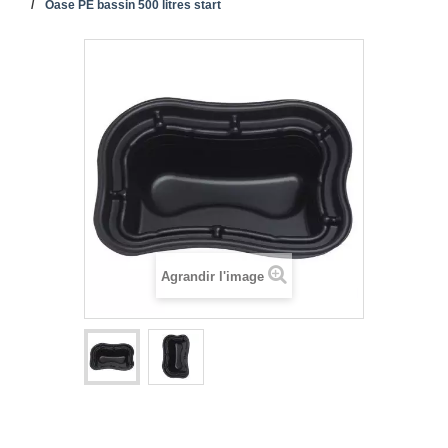
Oase PE bassin 500 litres start
Agrandir l'image