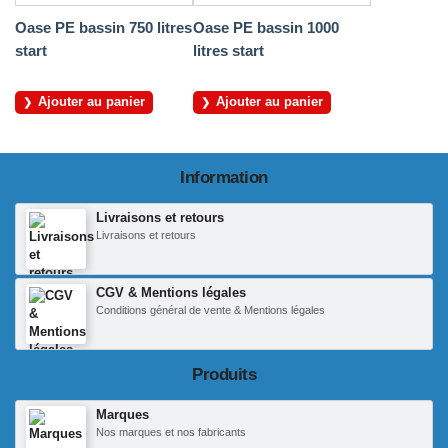
Oase PE bassin 750 litres
Oase PE bassin 1000
start
litres start
Ajouter au panier
Ajouter au panier
Information
Livraisons et retours
Livraisons et retours
CGV & Mentions légales
Conditions général de vente & Mentions légales
Produits
Marques
Nos marques et nos fabricants