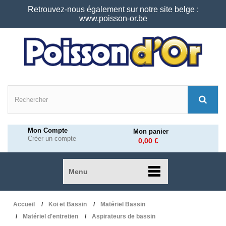
Retrouvez-nous également sur notre site belge :
www.poisson-or.be
Mon Compte
Mon panier
Créer un compte
0,00 €
Menu
Accueil
Koi et Bassin
Matériel Bassin
Matériel d'entretien
Aspirateurs de bassin