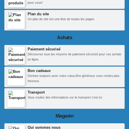
pour vous!
Plan du site
Un plan de site est une liste de toutes les pages.
Achats
Paiement sécurisé
Découvrez tous les moyens de paiement sécurisé pour vos achats
en ligne.
Bon cadeaux
Donnez toujours avec votre cœur,être généreux vous rendra plus
heureux.
Transport
Vous voulez des informations sur le transport c'est ici.
Magasin
Qui sommes nous