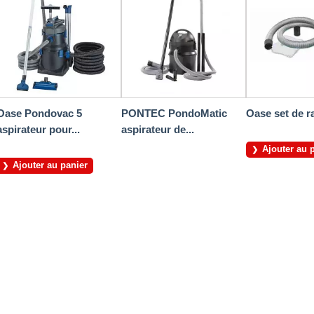
Oase Pondovac 5
PONTEC PondoMatic
Oase set de ra
aspirateur pour...
aspirateur de...
Ajouter au 
Ajouter au panier