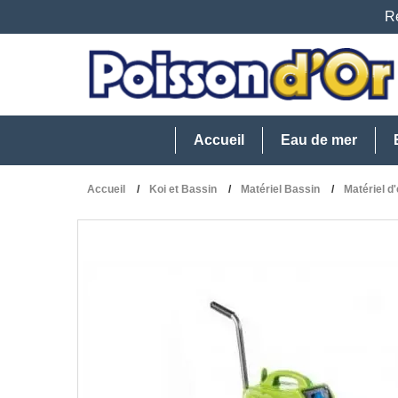
Re
Accueil
Eau de mer
Accueil
Koi et Bassin
Matériel Bassin
Matériel d'