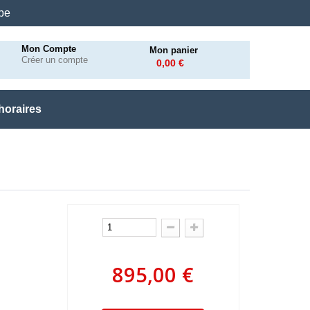
.be
Mon Compte
Mon panier
Créer un compte
0,00 €
horaires
895,00 €