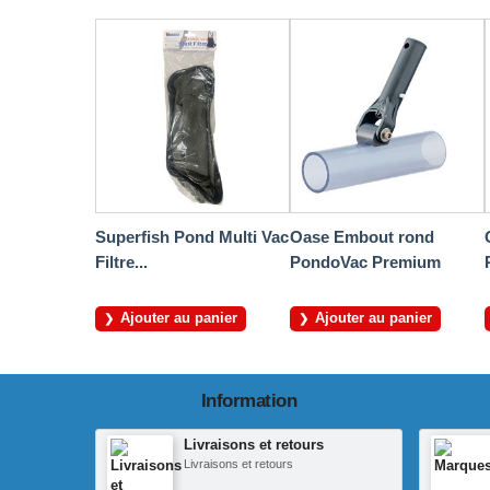
Superfish Pond Multi Vac
Oase Embout rond
Filtre...
PondoVac Premium
Ajouter au panier
Ajouter au panier
Information
Livraisons et retours
Livraisons et retours