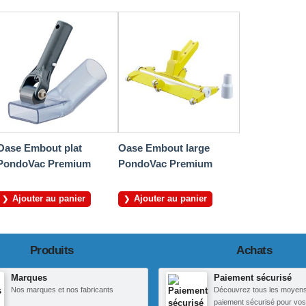
Oase Embout plat
Oase Embout large
PondoVac Premium
PondoVac Premium
Ajouter au panier
Ajouter au panier
Produits
Achats
Marques
Paiement sécurisé
Nos marques et nos fabricants
Découvrez tous les moyen
paiement sécurisé pour vos