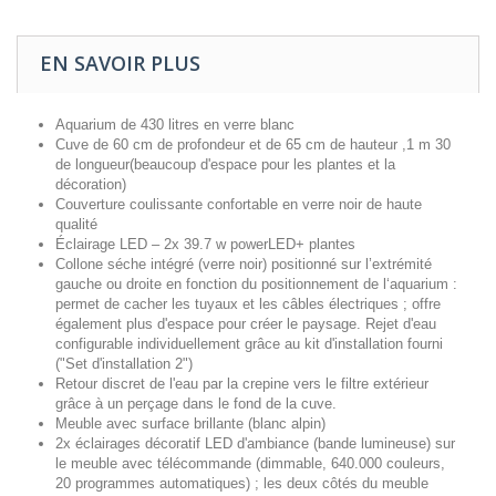
EN SAVOIR PLUS
Aquarium de 430 litres en verre blanc
Cuve de 60 cm de profondeur et de 65 cm de hauteur ,1 m 30
de longueur(beaucoup d'espace pour les plantes et la
décoration)
Couverture coulissante confortable en verre noir de haute
qualité
Éclairage LED – 2x 39.7 w powerLED+ plantes
Collone séche intégré (verre noir) positionné sur l’extrémité
gauche ou droite en fonction du positionnement de l‘aquarium :
permet de cacher les tuyaux et les câbles électriques ; offre
également plus d'espace pour créer le paysage. Rejet d'eau
configurable individuellement grâce au kit d'installation fourni
("Set d'installation 2")
Retour discret de l'eau par la crepine vers le filtre extérieur
grâce à un perçage dans le fond de la cuve.
Meuble avec surface brillante (blanc alpin)
2x éclairages décoratif LED d'ambiance (bande lumineuse) sur
le meuble avec télécommande (dimmable, 640.000 couleurs,
20 programmes automatiques) ; les deux côtés du meuble