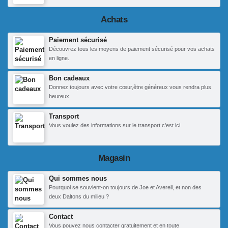
Achats
Paiement sécurisé
Découvrez tous les moyens de paiement sécurisé pour vos achats
en ligne.
Bon cadeaux
Donnez toujours avec votre cœur,être généreux vous rendra plus
heureux.
Transport
Vous voulez des informations sur le transport c'est ici.
Magasin
Qui sommes nous
Pourquoi se souvient-on toujours de Joe et Averell, et non des
deux Daltons du milieu ?
Contact
Vous pouvez nous contacter gratuitement et en toute