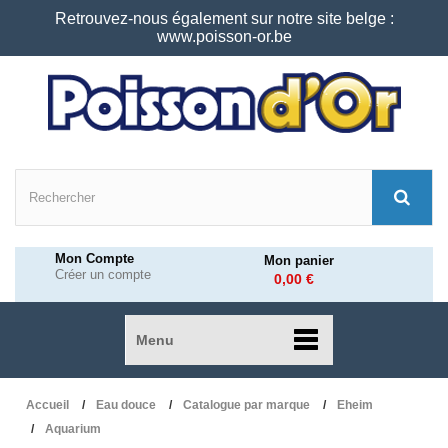
Retrouvez-nous également sur notre site belge :
www.poisson-or.be
Mon Compte
Mon panier
Créer un compte
0,00 €
Menu
Accueil
Eau douce
Catalogue par marque
Eheim
Aquarium