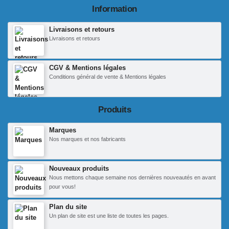
Information
Livraisons et retours
Livraisons et retours
CGV & Mentions légales
Conditions général de vente & Mentions légales
Produits
Marques
Nos marques et nos fabricants
Nouveaux produits
Nous mettons chaque semaine nos dernières nouveautés en avant
pour vous!
Plan du site
Un plan de site est une liste de toutes les pages.