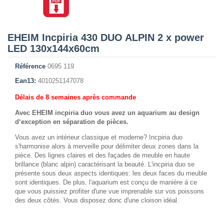
EHEIM Incpiria 430 DUO ALPIN 2 x power
LED 130x144x60cm
Référence
0695 119
Ean13:
4010251147078
Délais de 8 semaines après commande
Avec EHEIM incpiria duo vous avez un aquarium au design
d‘exception en séparation de pièces.
Vous avez un intérieur classique et moderne? Incpiria duo
s'harmonise alors à merveille pour délimiter deux zones dans la
pièce. Des lignes claires et des façades de meuble en haute
brillance (blanc alpin) caractérisant la beauté. L'incpiria duo se
présente sous deux aspects identiques: les deux faces du meuble
sont identiques. De plus, l'aquarium est conçu de manière à ce
que vous puissiez profiter d'une vue imprenable sur vos poissons
des deux côtés. Vous disposez donc d'une cloison idéal.