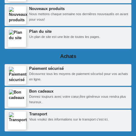
Nouveaux produits
Nous mettons chaque semaine nos dernières nouveautés en avant
pour vous!
Plan du site
Un plan de site est une liste de toutes les pages.
Achats
Paiement sécurisé
Découvrez tous les moyens de paiement sécurisé pour vos achats
en ligne.
Bon cadeaux
Donnez toujours avec votre cœur,être généreux vous rendra plus
heureux.
Transport
Vous voulez des informations sur le transport c'est ici.