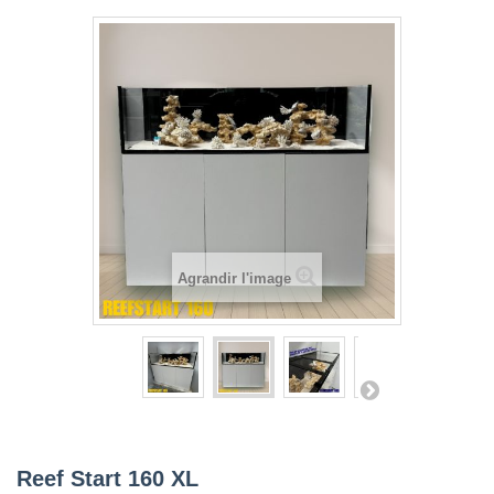
Agrandir l'image
Reef Start 160 XL