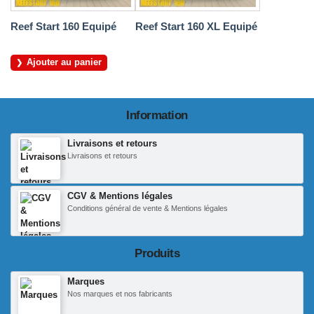
Reef Start 160 Equipé
Reef Start 160 XL Equipé
Ajouter au panier
Information
Livraisons et retours
Livraisons et retours
CGV & Mentions légales
Conditions général de vente & Mentions légales
Produits
Marques
Nos marques et nos fabricants