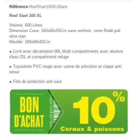
Référence
ReefStart160XLBlanc
Reef Start 160 XL
Volume: 600 Litres
Dimension Cuve: 160x60x55Cm sans renforts, verre Rodé poli
ultra clair
Meuble: 160x60x91Cm
● Livré avec décantation 80L Multi compartiments avec réserve
d'eau 25L et compartiment refuge
● Tuyauterie PVC rouge avec vanne de précision et clapet anti
retour
● Filet de protection anti saut