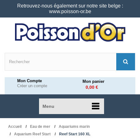
Retrouvez-nous également sur notre site belge :
www.poisson-or.be
Mon Compte
Mon panier
Créer un compte
0,00 €
Menu
Accueil
Eau de mer
Aquariums marin
Aquarium Reef Start
Reef Start 160 XL