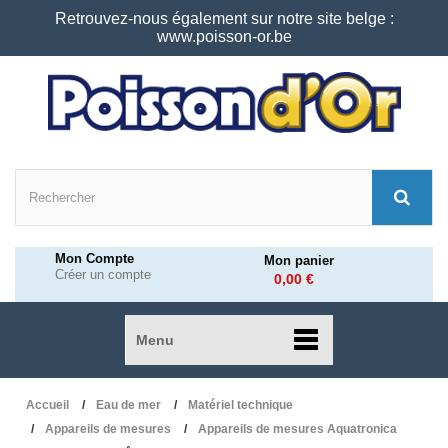
Retrouvez-nous également sur notre site belge :
www.poisson-or.be
Mon Compte
Mon panier
Créer un compte
0,00 €
Menu
Accueil
Eau de mer
Matériel technique
Appareils de mesures
Appareils de mesures Aquatronica