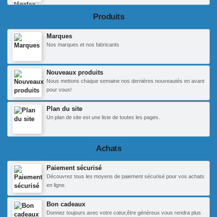
Produits
Marques
Nos marques et nos fabricants
Nouveaux produits
Nous mettons chaque semaine nos dernières nouveautés en avant
pour vous!
Plan du site
Un plan de site est une liste de toutes les pages.
Achats
Paiement sécurisé
Découvrez tous les moyens de paiement sécurisé pour vos achats
en ligne.
Bon cadeaux
Donnez toujours avec votre cœur,être généreux vous rendra plus