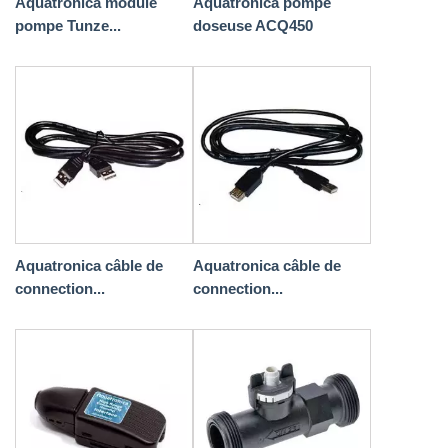
Aquatronica module
Aquatronica pompe
pompe Tunze...
doseuse ACQ450
Aquatronica câble de
Aquatronica câble de
connection...
connection...