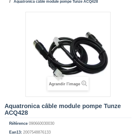
Aquatronica câble module pompe Tunze ACQ428
Agrandir l'image
Aquatronica câble module pompe Tunze
ACQ428
Référence
090660030030
Ean13:
2007548876133