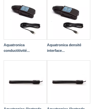
Aquatronica
Aquatronica densité
conductitivité...
interface...
Aquatronica électrode
Aquatronica électrode...