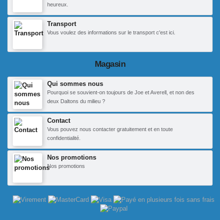
heureux.
Transport
Vous voulez des informations sur le transport c'est ici.
Magasin
Qui sommes nous
Pourquoi se souvient-on toujours de Joe et Averell, et non des
deux Daltons du milieu ?
Contact
Vous pouvez nous contacter gratuitement et en toute
confidentialité.
Nos promotions
Nos promotions