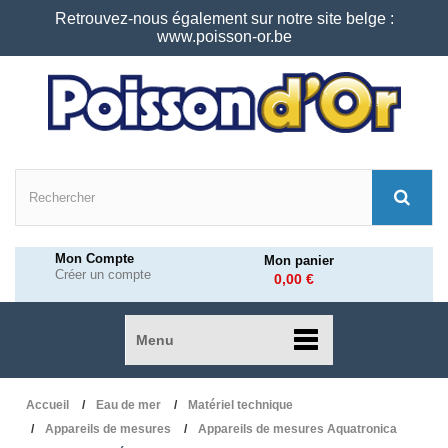
Retrouvez-nous également sur notre site belge :
www.poisson-or.be
Mon Compte
Mon panier
Créer un compte
0,00 €
Menu
Accueil
Eau de mer
Matériel technique
Appareils de mesures
Appareils de mesures Aquatronica