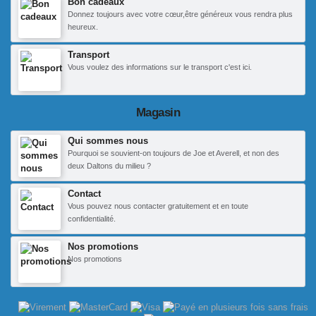
Bon cadeaux
Donnez toujours avec votre cœur,être généreux vous rendra plus
heureux.
Transport
Vous voulez des informations sur le transport c'est ici.
Magasin
Qui sommes nous
Pourquoi se souvient-on toujours de Joe et Averell, et non des
deux Daltons du milieu ?
Contact
Vous pouvez nous contacter gratuitement et en toute
confidentialité.
Nos promotions
Nos promotions