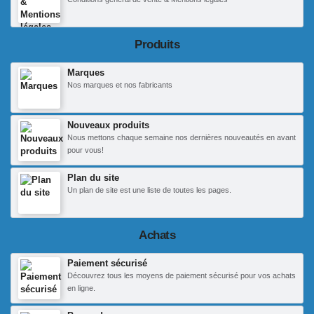
Produits
Marques
Nos marques et nos fabricants
Nouveaux produits
Nous mettons chaque semaine nos dernières nouveautés en avant
pour vous!
Plan du site
Un plan de site est une liste de toutes les pages.
Achats
Paiement sécurisé
Découvrez tous les moyens de paiement sécurisé pour vos achats
en ligne.