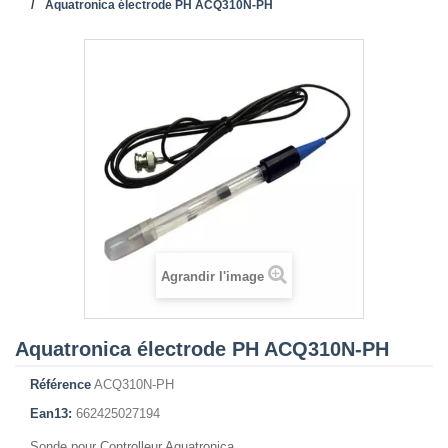
Aquatronica électrode PH ACQ310N-PH
Agrandir l'image
Aquatronica électrode PH ACQ310N-PH
Référence
ACQ310N-PH
Ean13:
662425027194
Sonde pour Controlleur Aquatronica