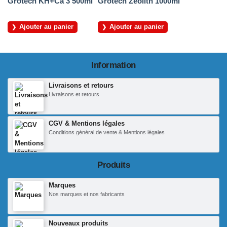
Grotech KH+Ca 3 500ml
Grotech Zeolith 1000ml
Ajouter au panier
Ajouter au panier
Information
Livraisons et retours
Livraisons et retours
CGV & Mentions légales
Conditions général de vente & Mentions légales
Produits
Marques
Nos marques et nos fabricants
Nouveaux produits