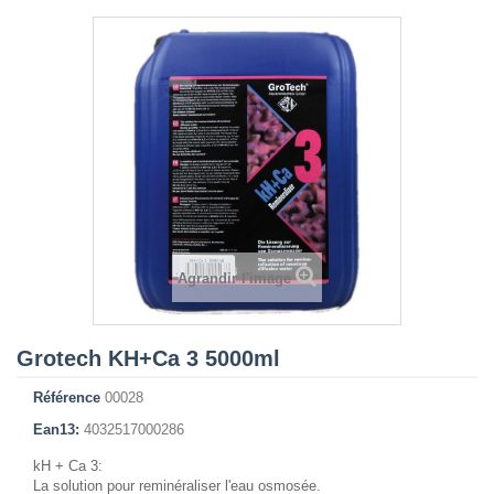
Agrandir l'image
Grotech KH+Ca 3 5000ml
Référence
00028
Ean13:
4032517000286
kH + Ca 3:
La solution pour reminéraliser l'eau osmosée.