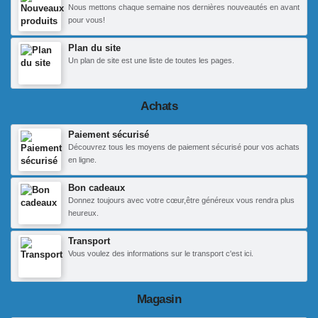
Nous mettons chaque semaine nos dernières nouveautés en avant
pour vous!
Plan du site
Un plan de site est une liste de toutes les pages.
Achats
Paiement sécurisé
Découvrez tous les moyens de paiement sécurisé pour vos achats
en ligne.
Bon cadeaux
Donnez toujours avec votre cœur,être généreux vous rendra plus
heureux.
Transport
Vous voulez des informations sur le transport c'est ici.
Magasin