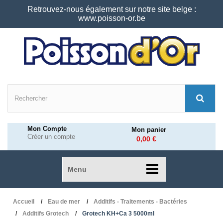
Retrouvez-nous également sur notre site belge :
www.poisson-or.be
Mon Compte
Mon panier
Créer un compte
0,00 €
Menu
Accueil
Eau de mer
Additifs - Traitements - Bactéries
Additifs Grotech
Grotech KH+Ca 3 5000ml