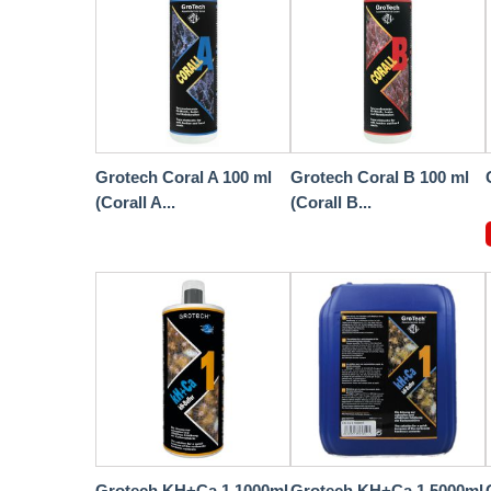
Grotech Coral A 100 ml
Grotech Coral B 100 ml
(Corall A...
(Corall B...
Grotech KH+Ca 1 1000ml
Grotech KH+Ca 1 5000ml