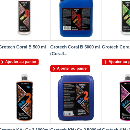
Grotech Coral B 500 ml
Grotech Coral B 5000 ml
Grotech Coral
(Corall...
Ajouter au panier
Ajouter au 
Ajouter au panier
Grotech KH+Ca 2 1000ml
Grotech KH+Ca 2 5000ml
Grotech KH+C