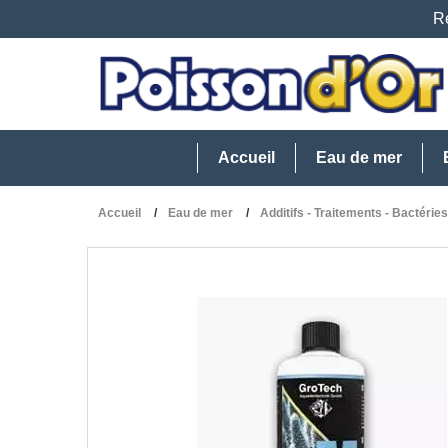
Re
Accueil
Eau de mer
Accueil
Eau de mer
Additifs - Traitements - Bactéries