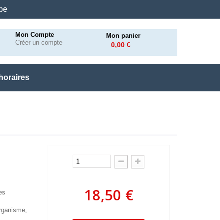
.be
Mon Compte
Mon panier
Créer un compte
0,00 €
horaires
18,50 €
es
rganisme,
.