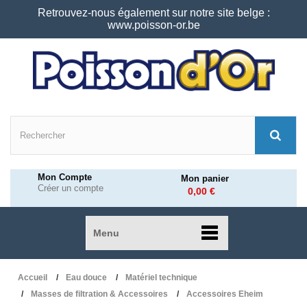
Retrouvez-nous également sur notre site belge :
www.poisson-or.be
Mon Compte
Mon panier
Créer un compte
0,00 €
Menu
Accueil
Eau douce
Matériel technique
Masses de filtration & Accessoires
Accessoires Eheim