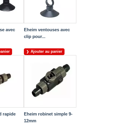
se avec
Eheim ventouses avec
clip pour...
panier
Ajouter au panier
d rapide
Eheim robinet simple 9-
12mm