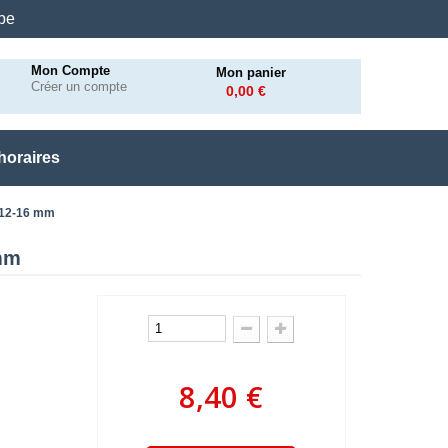
.be
Mon Compte
Mon panier
Créer un compte
0,00 €
horaires
 12-16 mm
 mm
8,40 €