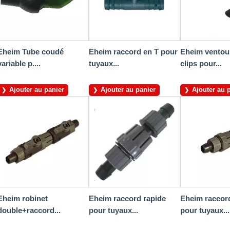
Eheim Tube coudé
Eheim raccord en T pour
Eheim ventou
variable p....
tuyaux...
clips pour...
Ajouter au panier
Ajouter au panier
Ajouter au 
Eheim robinet
Eheim raccord rapide
Eheim raccor
double+raccord...
pour tuyaux...
pour tuyaux...