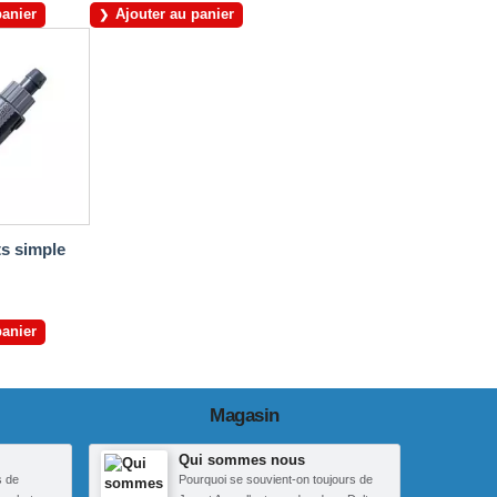
panier
Ajouter au panier
s simple
panier
Magasin
Qui sommes nous
s de
Pourquoi se souvient-on toujours de