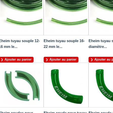
Eheim tuyau souple 12-
Eheim tuyau souple 16-
Eheim tuyau 
16 mm le...
22 mm le...
diamètre...
Ajouter au panier
Ajouter au panier
Ajouter au 
Eheim coudes pour
Eheim coude pour tuyau
Eheim coude 