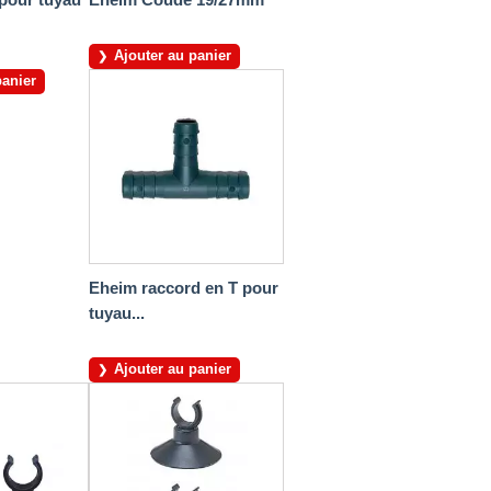
Ajouter au panier
panier
Eheim raccord en T pour
tuyau...
Ajouter au panier