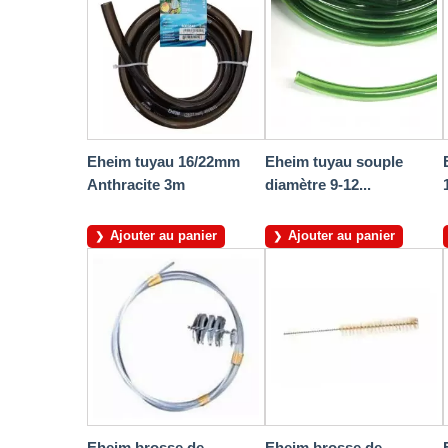
Eheim tuyau 16/22mm
Eheim tuyau souple
Anthracite 3m
diamètre 9-12...
Ajouter au panier
Ajouter au panier
Eheim brosse de
Eheim brosse de