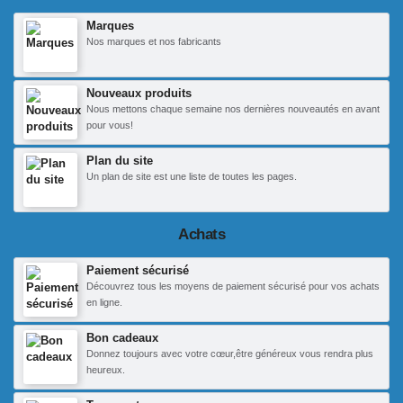
Marques
Nos marques et nos fabricants
Nouveaux produits
Nous mettons chaque semaine nos dernières nouveautés en avant
pour vous!
Plan du site
Un plan de site est une liste de toutes les pages.
Achats
Paiement sécurisé
Découvrez tous les moyens de paiement sécurisé pour vos achats
en ligne.
Bon cadeaux
Donnez toujours avec votre cœur,être généreux vous rendra plus
heureux.