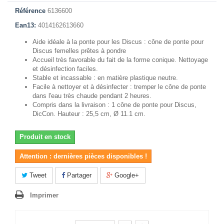
Référence
6136600
Ean13:
4014162613660
Aide idéale à la ponte pour les Discus : cône de ponte pour
Discus femelles prêtes à pondre
Accueil très favorable du fait de la forme conique. Nettoyage
et désinfection faciles.
Stable et incassable : en matière plastique neutre.
Facile à nettoyer et à désinfecter : tremper le cône de ponte
dans l'eau très chaude pendant 2 heures.
Compris dans la livraison : 1 cône de ponte pour Discus,
DicCon. Hauteur : 25,5 cm, Ø 11.1 cm.
Produit en stock
Attention : dernières pièces disponibles !
Tweet
Partager
Google+
Imprimer