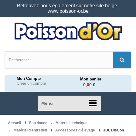
Retrouvez-nous également sur notre site belge :
www.poisson-or.be
Mon Compte
Mon panier
Créer un compte
0,00 €
Menu
Accueil
Eau douce
Matériel technique
Matériel d'entretien
Accessoires d'élevage
JBL DisCon