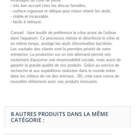
Avantages du cône de ponte :
- très bon accueil chez les discus femelles,
- surface rugueuse et oblique pour mieux retenir les œufs,
- stable et incassable,
- facile à nettoyer.
Conseil : faire bouillir de préférence le cône avant de l'utiliser
dans l'aquarium. Ce processus nettoie et désinfecte le cône et
en même temps, protège les œufs d'éventuelles bactéries.
Les souhaits des clients sont la première priorité de notre
entreprise. La production sur un site allemand permet non
seulement d'assumer une responsabilité sociale, mais aussi de
garantir la grande qualité de nos produits. Grâce au service de
recherche et aux expéditions réalisées dans le monde entier
dans les milieux de vie des animaux, JBL crée sans cesse de
nouvelles références avec ses produits innovants.
8 AUTRES PRODUITS DANS LA MÊME
CATÉGORIE :