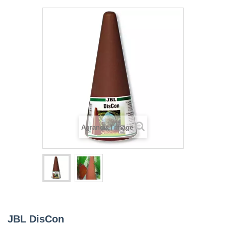
Agrandir l'image
JBL DisCon