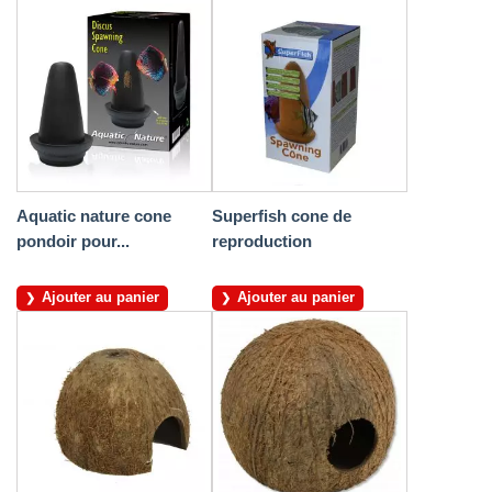
Aquatic nature cone
Superfish cone de
pondoir pour...
reproduction
Ajouter au panier
Ajouter au panier