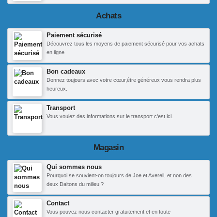
Achats
Paiement sécurisé
Découvrez tous les moyens de paiement sécurisé pour vos achats
en ligne.
Bon cadeaux
Donnez toujours avec votre cœur,être généreux vous rendra plus
heureux.
Transport
Vous voulez des informations sur le transport c'est ici.
Magasin
Qui sommes nous
Pourquoi se souvient-on toujours de Joe et Averell, et non des
deux Daltons du milieu ?
Contact
Vous pouvez nous contacter gratuitement et en toute