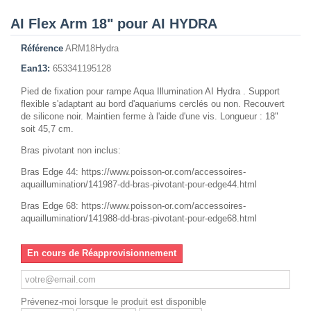
AI Flex Arm 18" pour AI HYDRA
Référence
ARM18Hydra
Ean13:
653341195128
Pied de fixation pour rampe Aqua Illumination AI Hydra . Support
flexible s'adaptant au bord d'aquariums cerclés ou non. Recouvert
de silicone noir. Maintien ferme à l'aide d'une vis. Longueur : 18"
soit 45,7 cm.
Bras pivotant non inclus:
Bras Edge 44: https://www.poisson-or.com/accessoires-
aquaillumination/141987-dd-bras-pivotant-pour-edge44.html
Bras Edge 68: https://www.poisson-or.com/accessoires-
aquaillumination/141988-dd-bras-pivotant-pour-edge68.html
En cours de Réapprovisionnement
Prévenez-moi lorsque le produit est disponible