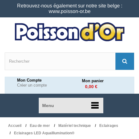
Retrouvez-nous également sur notre site belge :
www.poisson-or.be
Mon Compte
Mon panier
Créer un compte
0,00 €
Menu
Accueil
Eau de mer
Matériel technique
Eclairages
Eclairages LED AquaIllumination®