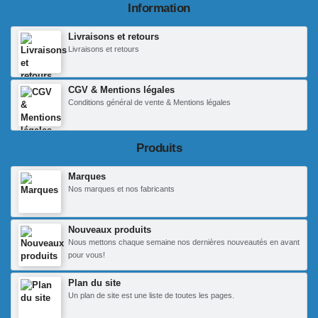
Information
Livraisons et retours
Livraisons et retours
CGV & Mentions légales
Conditions général de vente & Mentions légales
Produits
Marques
Nos marques et nos fabricants
Nouveaux produits
Nous mettons chaque semaine nos dernières nouveautés en avant
pour vous!
Plan du site
Un plan de site est une liste de toutes les pages.