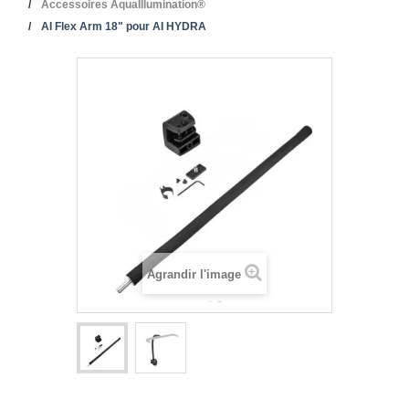
Accessoires AquaIllumination®
AI Flex Arm 18" pour AI HYDRA
Agrandir l'image