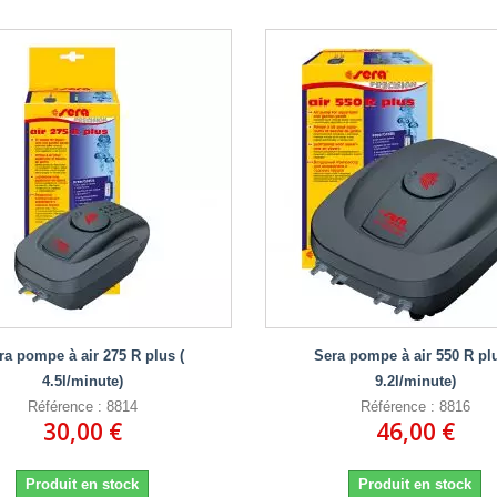
ra pompe à air 275 R plus (
Sera pompe à air 550 R plu
4.5l/minute)
9.2l/minute)
Référence : 8814
Référence : 8816
30,00 €
46,00 €
Produit en stock
Produit en stock