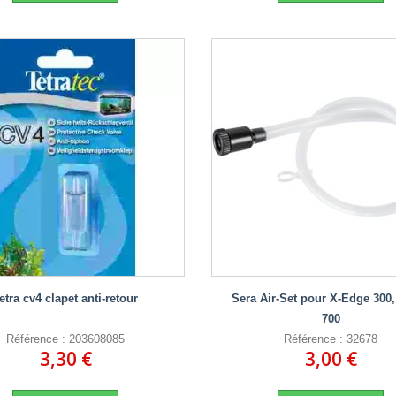
etra cv4 clapet anti-retour
Sera Air-Set pour X-Edge 300,
700
Référence : 203608085
Référence : 32678
3,30 €
3,00 €