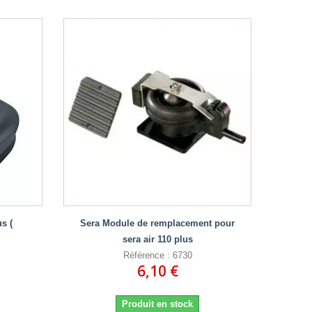
s (
Sera Module de remplacement pour
sera air 110 plus
Référence : 6730
6,10 €
Produit en stock