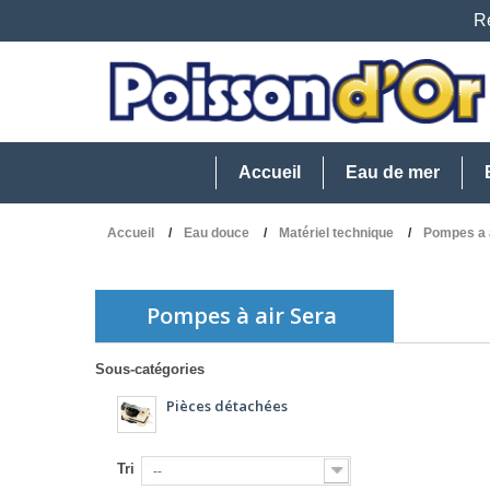
Re
Accueil
Eau de mer
Accueil
Eau douce
Matériel technique
Pompes a 
Pompes à air Sera
Sous-catégories
Pièces détachées
Tri
--