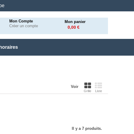
.be
Mon Compte
Mon panier
Créer un compte
0,00 €
horaires
Voir
Grille
Liste
Il y a 7 produits.