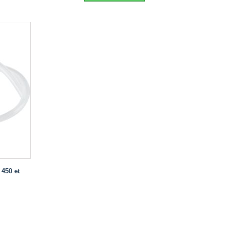
 450 et