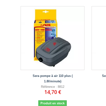
Sera pompe à air 110 plus (
Se
1.8l/minute)
Référence : 8812
14,70 €
Produit en stock