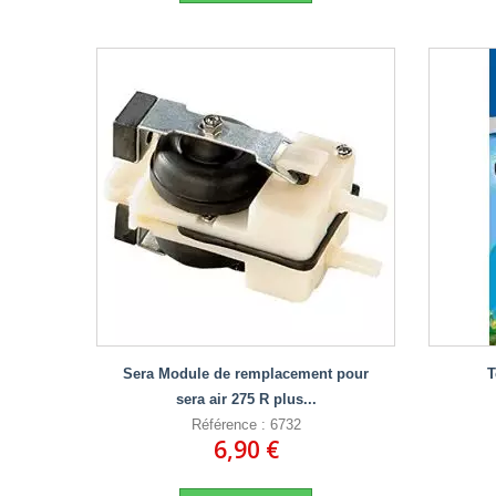
Sera Module de remplacement pour
T
sera air 275 R plus...
Référence : 6732
6,90 €