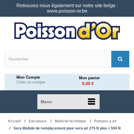
Retrouvez-nous également sur notre site belge :
www.poisson-or.be
Mon Compte
Mon panier
Créer un compte
0,00 €
Menu
Accueil
Eau douce
Matériel technique
Pompes a air
Sera Module de remplacement pour sera air 275 R plus + 550 R