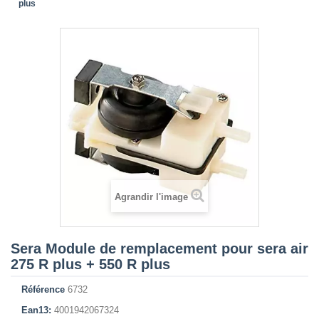
plus
Agrandir l'image
Sera Module de remplacement pour sera air
275 R plus + 550 R plus
Référence
6732
Ean13:
4001942067324