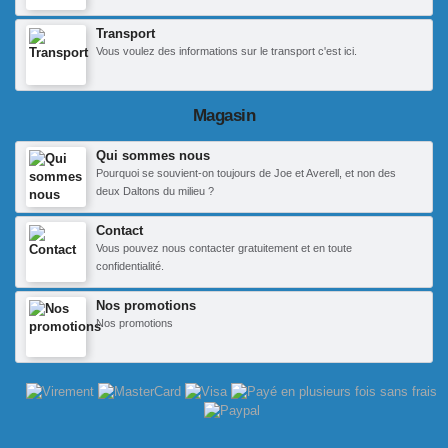
Transport
Vous voulez des informations sur le transport c'est ici.
Magasin
Qui sommes nous
Pourquoi se souvient-on toujours de Joe et Averell, et non des
deux Daltons du milieu ?
Contact
Vous pouvez nous contacter gratuitement et en toute
confidentialité.
Nos promotions
Nos promotions