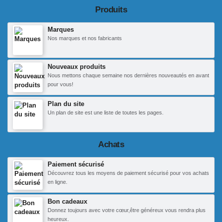
Produits
Marques
Nos marques et nos fabricants
Nouveaux produits
Nous mettons chaque semaine nos dernières nouveautés en avant
pour vous!
Plan du site
Un plan de site est une liste de toutes les pages.
Achats
Paiement sécurisé
Découvrez tous les moyens de paiement sécurisé pour vos achats
en ligne.
Bon cadeaux
Donnez toujours avec votre cœur,être généreux vous rendra plus
heureux.