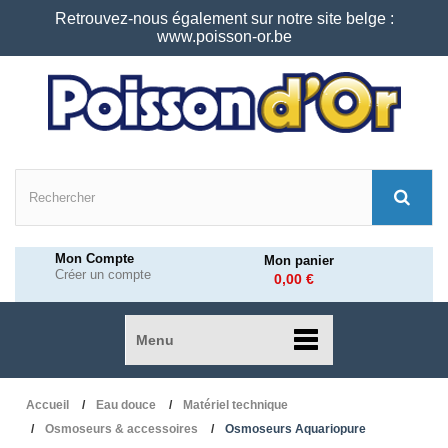
Retrouvez-nous également sur notre site belge :
www.poisson-or.be
Mon Compte
Mon panier
Créer un compte
0,00 €
Menu
Accueil
Eau douce
Matériel technique
Osmoseurs & accessoires
Osmoseurs Aquariopure