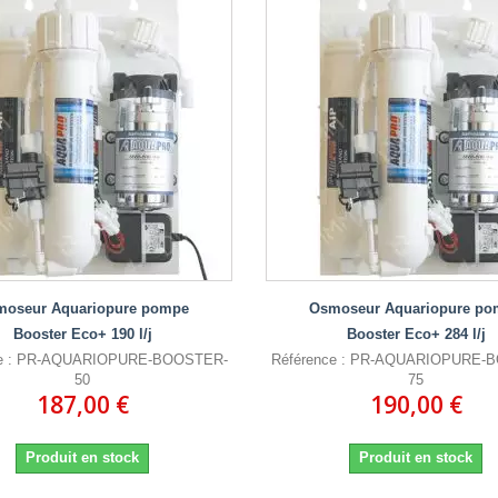
moseur Aquariopure pompe
Osmoseur Aquariopure po
Booster Eco+ 190 l/j
Booster Eco+ 284 l/j
ce : PR-AQUARIOPURE-BOOSTER-
Référence : PR-AQUARIOPURE-
50
75
187,00 €
190,00 €
Produit en stock
Produit en stock