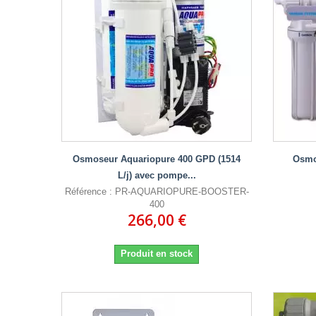
Osmoseur Aquariopure 400 GPD (1514
Osmo
L/j) avec pompe...
Référence : PR-AQUARIOPURE-BOOSTER-
400
266,00 €
Produit en stock