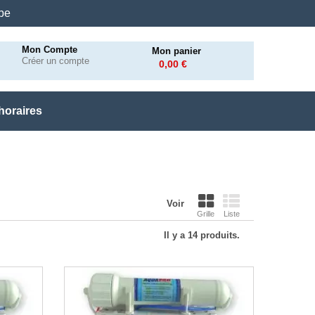
.be
Mon Compte
Mon panier
Créer un compte
0,00 €
horaires
Voir
Grille
Liste
Il y a 14 produits.