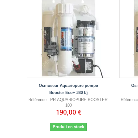
Osmoseur Aquariopure pompe
Os
Booster Eco+ 380 l/j
Référence : PR-AQUARIOPURE-BOOSTER-
Référen
100
190,00 €
Produit en stock