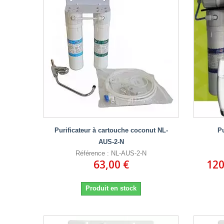
Purificateur à cartouche coconut NL-
P
AUS-2-N
Référence : NL-AUS-2-N
63,00 €
120
Produit en stock