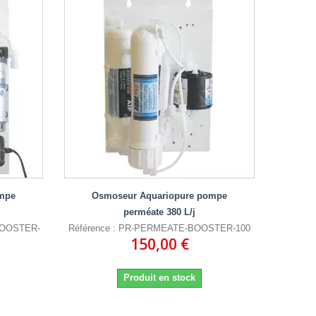
mpe
Osmoseur Aquariopure pompe
perméate 380 L/j
BOOSTER-
Référence : PR-PERMEATE-BOOSTER-100
150,00 €
Produit en stock