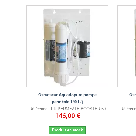
Osmoseur Aquariopure pompe
Os
perméate 190 L/j
Référence : PR-PERMEATE-BOOSTER-50
Référe
146,00 €
Produit en stock