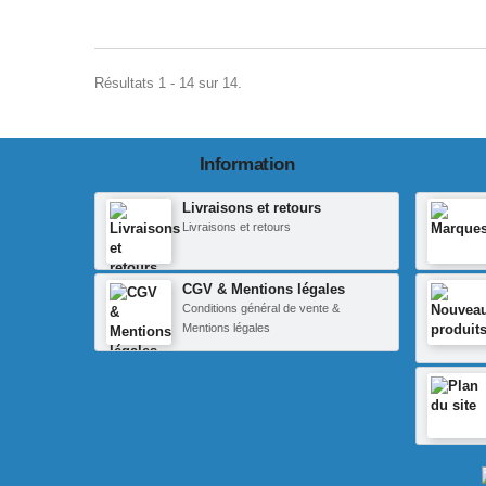
Résultats 1 - 14 sur 14.
Information
Livraisons et retours
Livraisons et retours
CGV & Mentions légales
Conditions général de vente &
Mentions légales