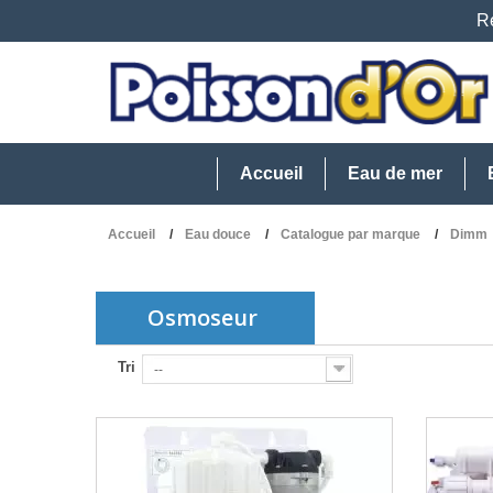
Re
Accueil
Eau de mer
Accueil
Eau douce
Catalogue par marque
Dimm
Osmoseur
Tri
--