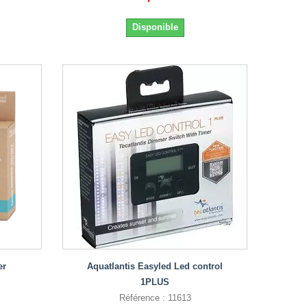
Disponible
er
Aquatlantis Easyled Led control
1PLUS
Référence : 11613