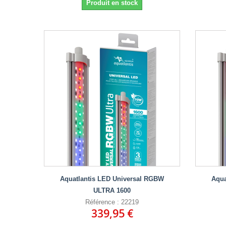
Produit en stock
Aquatlantis LED Universal RGBW
Aqua
ULTRA 1600
Référence : 22219
339,95 €