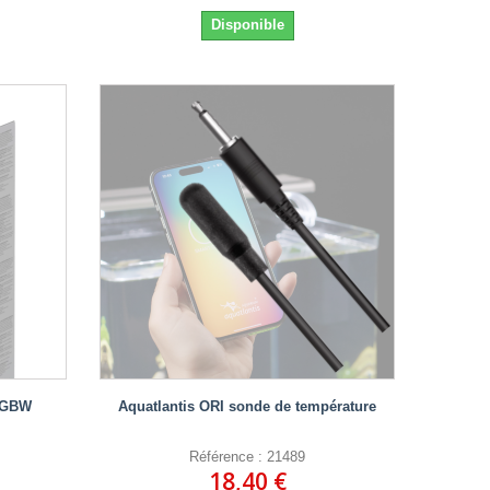
Disponible
 RGBW
Aquatlantis ORI sonde de température
Référence : 21489
18,40 €