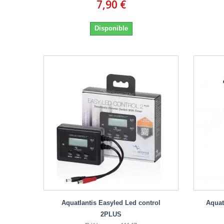
7,90 €
Disponible
Aquatlantis Easyled Led control
Aquat
2PLUS