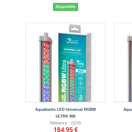
Disponible
Aquatlantis LED Universal RGBW
Aqua
ULTRA 900
Référence : 22215
184,95 €