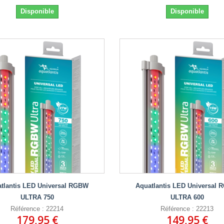
Disponible
Disponible
tlantis LED Universal RGBW
Aquatlantis LED Universal
ULTRA 750
ULTRA 600
Référence : 22214
Référence : 22213
179,95 €
149,95 €