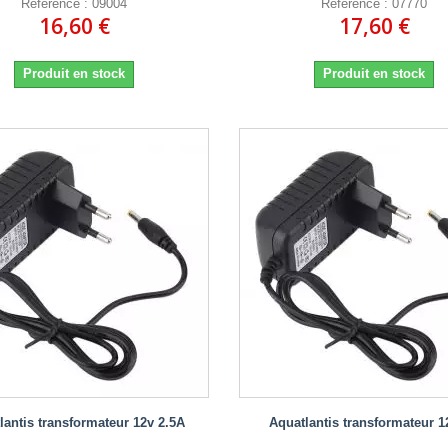
Référence : 09004
Référence : 07770
16,60 €
17,60 €
Produit en stock
Produit en stock
lantis transformateur 12v 2.5A
Aquatlantis transformateur 1