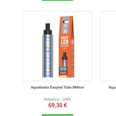
Aquatlantis Easyled Tube 849mm
Aqua
Référence : 12061
69,30 €