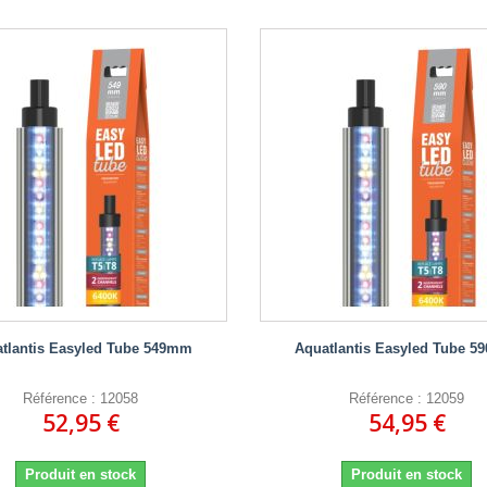
tlantis Easyled Tube 549mm
Aquatlantis Easyled Tube 
Référence : 12058
Référence : 12059
52,95 €
54,95 €
Produit en stock
Produit en stock