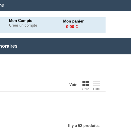
.be
Mon Compte
Mon panier
Créer un compte
0,00 €
horaires
Voir
Grille
Liste
Il y a 62 produits.