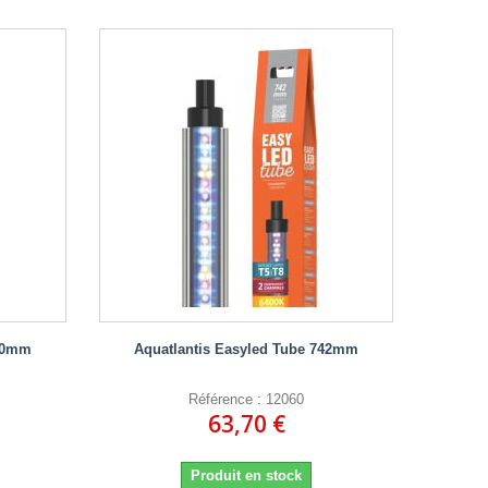
590mm
Aquatlantis Easyled Tube 742mm
Référence : 12060
63,70 €
Produit en stock