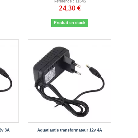
Référence : 11645
24,30 €
Produit en stock
2v 3A
Aquatlantis transformateur 12v 4A