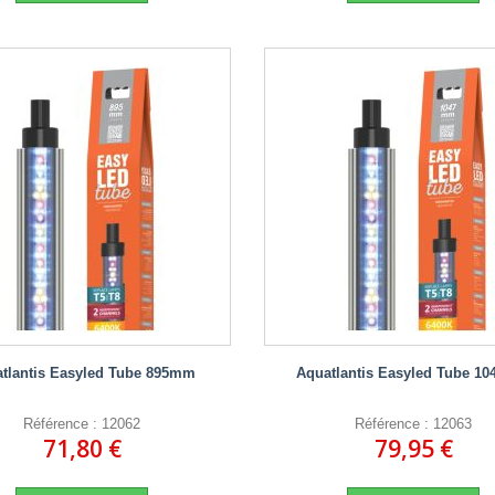
tlantis Easyled Tube 895mm
Aquatlantis Easyled Tube 1
Référence : 12062
Référence : 12063
71,80 €
79,95 €