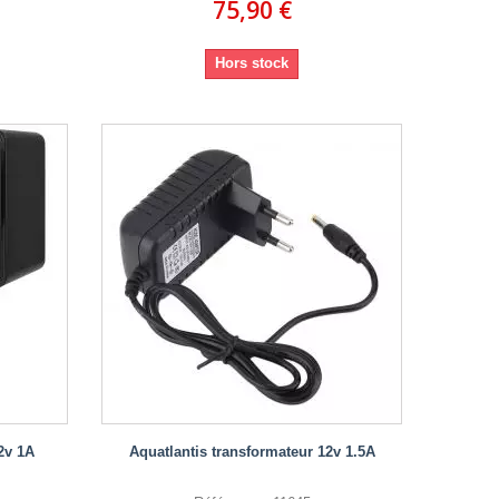
75,90 €
Hors stock
2v 1A
Aquatlantis transformateur 12v 1.5A