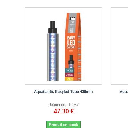
Aquatlantis Easyled Tube 438mm
Aqua
Référence : 12057
47,30 €
Produit en stock