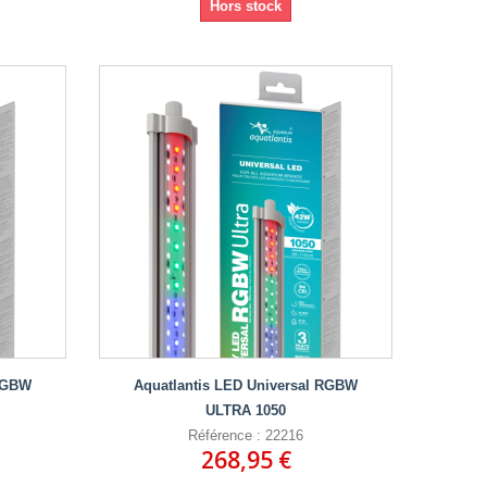
Hors stock
 RGBW
Aquatlantis LED Universal RGBW
ULTRA 1050
Référence : 22216
268,95 €