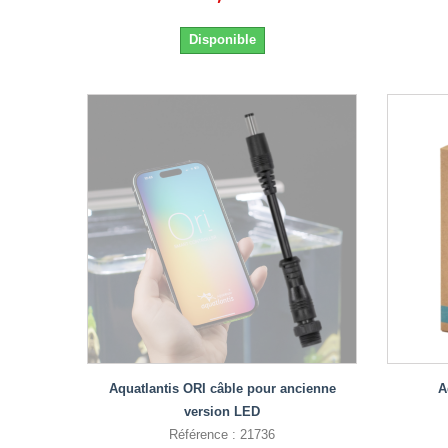
Disponible
Aquatlantis ORI câble pour ancienne
A
version LED
Référence : 21736