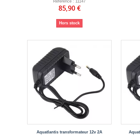
Référence : 11147
85,90 €
Hors stock
Aquatlantis transformateur 12v 2A
Aquat