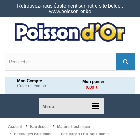
Retrouvez-nous également sur notre site belge :
www.poisson-or.be
Mon Compte
Mon panier
Créer un compte
0,00 €
Menu
Accueil
Eau douce
Matériel technique
Eclairages eau douce
Éclairages LED Aquatlantis