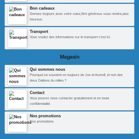
Bon cadeaux
Donnez toujours avec votre cœur,être généreux vous rendra plus
heureux.
Transport
Vous voulez des informations sur le transport c'est ici.
Magasin
Qui sommes nous
Pourquoi se souvient-on toujours de Joe et Averell, et non des
deux Daltons du milieu ?
Contact
Vous pouvez nous contacter gratuitement et en toute
confidentialité.
Nos promotions
Nos promotions