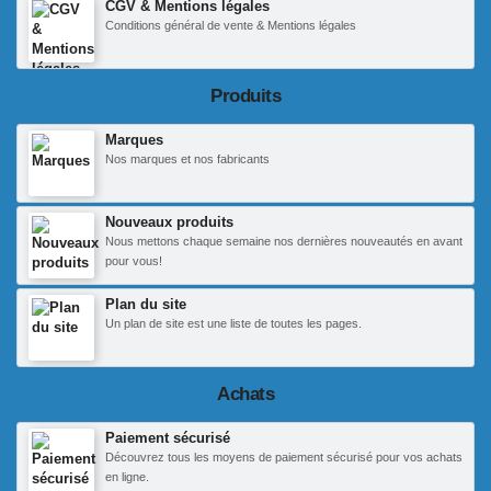
CGV & Mentions légales
Conditions général de vente & Mentions légales
Produits
Marques
Nos marques et nos fabricants
Nouveaux produits
Nous mettons chaque semaine nos dernières nouveautés en avant
pour vous!
Plan du site
Un plan de site est une liste de toutes les pages.
Achats
Paiement sécurisé
Découvrez tous les moyens de paiement sécurisé pour vos achats
en ligne.