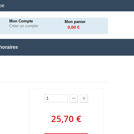
.be
Mon Compte
Mon panier
Créer un compte
0,00 €
horaires
25,70 €