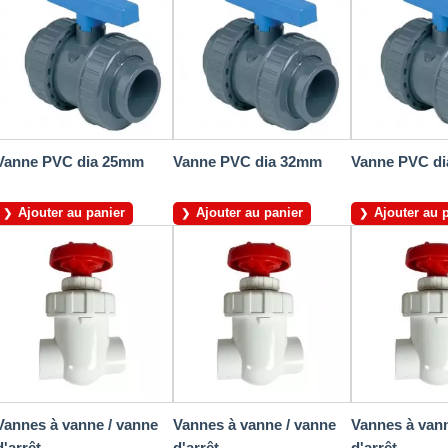
Vanne PVC dia 25mm
Vanne PVC dia 32mm
Vanne PVC d
Ajouter au panier
Ajouter au panier
Ajouter au 
Vannes à vanne / vanne
Vannes à vanne / vanne
Vannes à vann
d'arrêt...
d'arrêt...
d'arrêt...