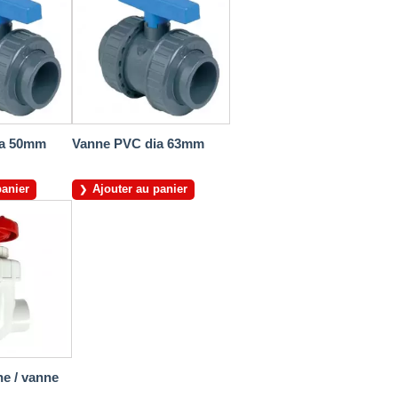
ia 50mm
Vanne PVC dia 63mm
panier
Ajouter au panier
e / vanne