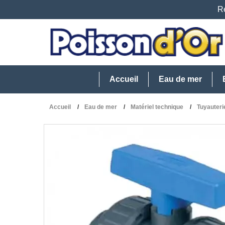
Re
Accueil
Eau de mer
Accueil
Eau de mer
Matériel technique
Tuyauter