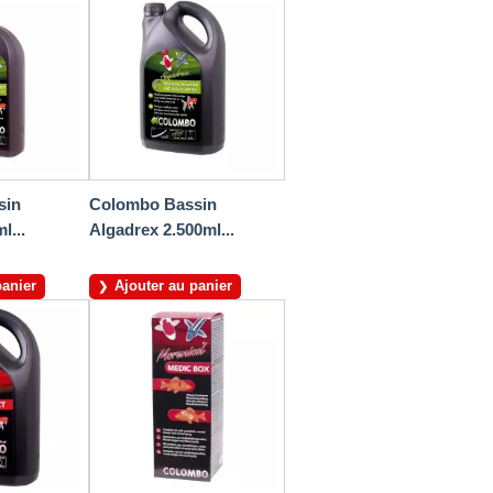
sin
Colombo Bassin
l...
Algadrex 2.500ml...
panier
Ajouter au panier