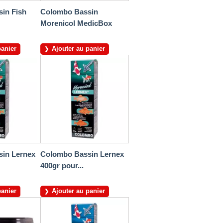
in Fish
Colombo Bassin
Morenicol MedicBox
panier
Ajouter au panier
in Lernex
Colombo Bassin Lernex
400gr pour...
panier
Ajouter au panier