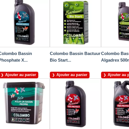
Colombo Bassin
Colombo Bassin Bactuur
Colombo Bas
Phosphate X...
Bio Start...
Algadrex 500m
Ajouter au panier
Ajouter au panier
Ajouter au 