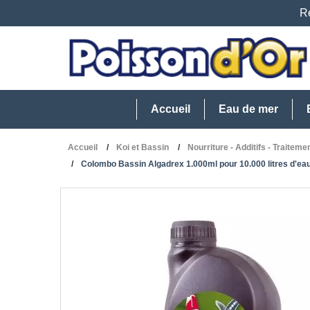
Re
Accueil
Eau de mer
Accueil
Koi et Bassin
Nourriture - Additifs - Traiteme
Colombo Bassin Algadrex 1.000ml pour 10.000 litres d'ea