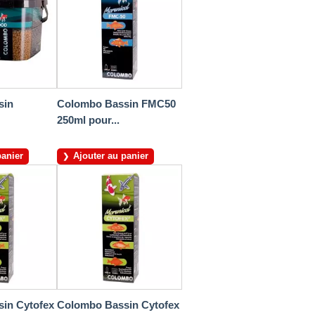
sin
Colombo Bassin FMC50
250ml pour...
panier
Ajouter au panier
in Cytofex
Colombo Bassin Cytofex