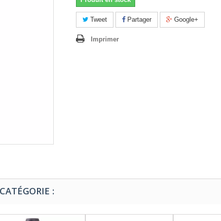
Tweet
Partager
Google+
Imprimer
CATÉGORIE :