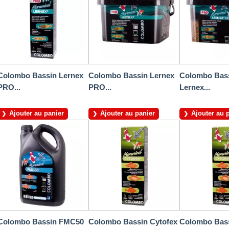
Colombo Bassin Lernex
Colombo Bassin Lernex
Colombo Bas
PRO...
PRO...
Lernex...
Ajouter au panier
Ajouter au panier
Ajouter au 
Colombo Bassin FMC50
Colombo Bassin Cytofex
Colombo Bass