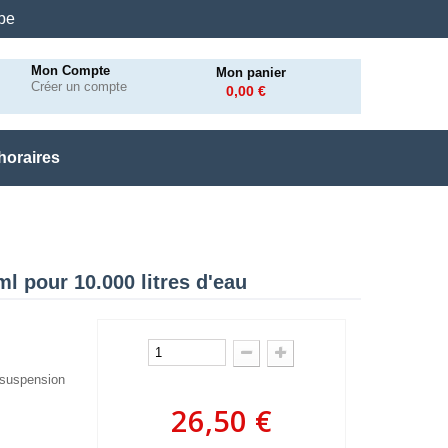
.be
Mon Compte
Mon panier
Créer un compte
0,00 €
horaires
 pour 10.000 litres d'eau
 suspension
26,50 €