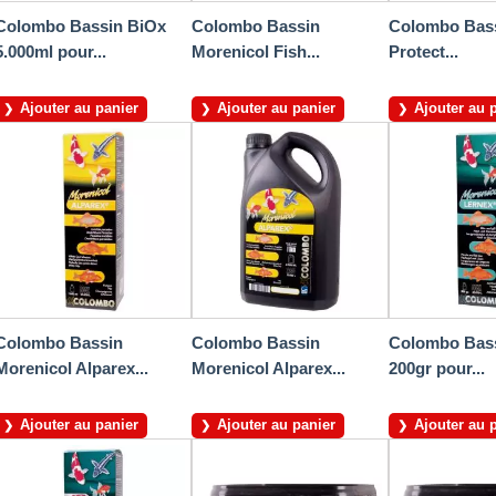
Colombo Bassin BiOx
Colombo Bassin
Colombo Bass
5.000ml pour...
Morenicol Fish...
Protect...
Ajouter au panier
Ajouter au panier
Ajouter au 
Colombo Bassin
Colombo Bassin
Colombo Bass
Morenicol Alparex...
Morenicol Alparex...
200gr pour...
Ajouter au panier
Ajouter au panier
Ajouter au 