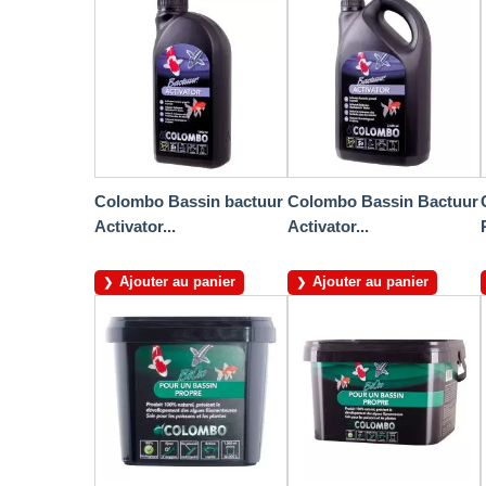
Colombo Bassin bactuur
Colombo Bassin Bactuur
Activator...
Activator...
Ajouter au panier
Ajouter au panier