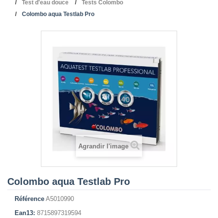
Test d'eau douce
Tests Colombo
Colombo aqua Testlab Pro
Agrandir l'image
Colombo aqua Testlab Pro
Référence
A5010990
Ean13:
8715897319594