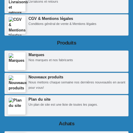
Livraisons et retours
CGV & Mentions légales
Conditions général de vente & Mentions légales
Produits
Marques
Nos marques et nos fabricants
Nouveaux produits
Nous mettons chaque semaine nos dernières nouveautés en avant
pour vous!
Plan du site
Un plan de site est une liste de toutes les pages.
Achats