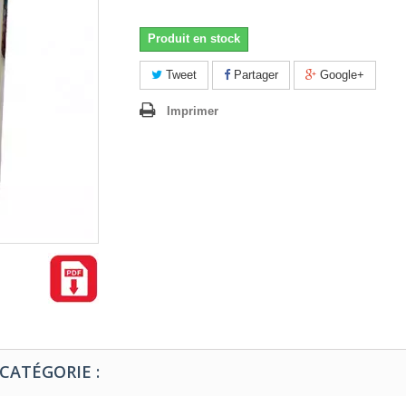
Produit en stock
Tweet
Partager
Google+
Imprimer
CATÉGORIE :