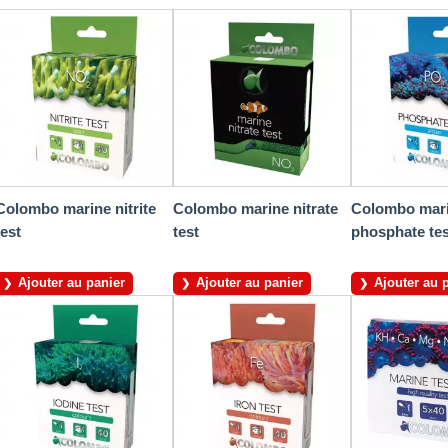
Colombo marine nitrite
Colombo marine nitrate
Colombo mar
test
test
phosphate tes
Ajouter au panier
Ajouter au panier
Ajouter au 