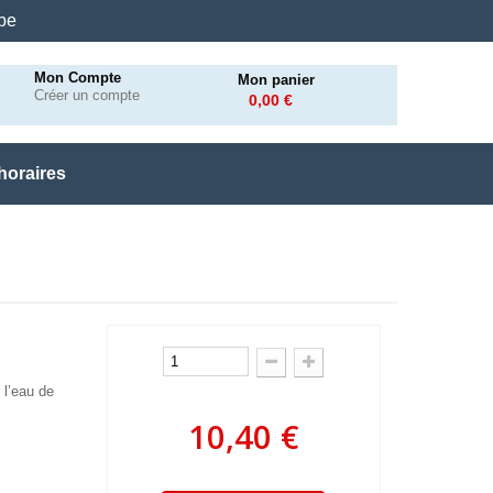
.be
Mon Compte
Mon panier
Créer un compte
0,00 €
horaires
 l’eau de
10,40 €