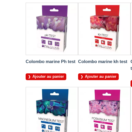
Colombo marine Ph test
Colombo marine kh test
Ajouter au panier
Ajouter au panier