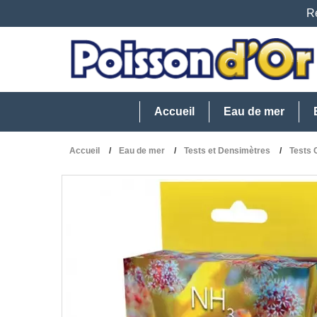
Re
Accueil
Eau de mer
Accueil
Eau de mer
Tests et Densimètres
Tests