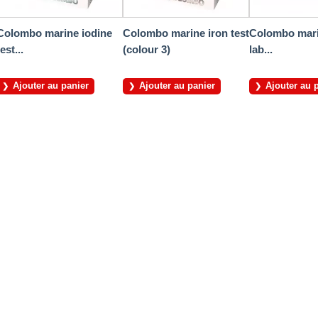
Colombo marine iodine
Colombo marine iron test
Colombo mari
test...
(colour 3)
lab...
Ajouter au panier
Ajouter au panier
Ajouter au 