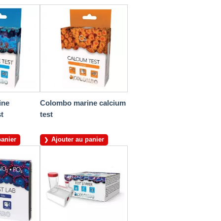
ine
Colombo marine calcium
t
test
panier
Ajouter au panier