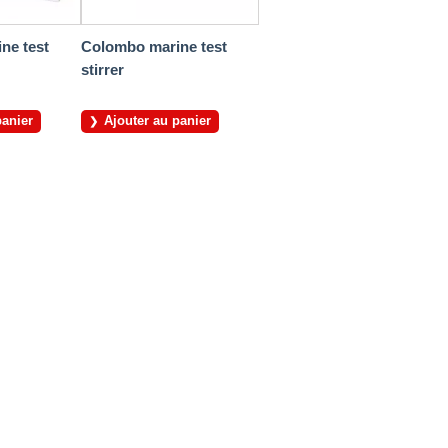
ne test
Colombo marine test
stirrer
panier
Ajouter au panier