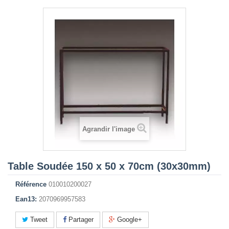
Agrandir l'image
Table Soudée 150 x 50 x 70cm (30x30mm)
Référence
010010200027
Ean13:
2070969957583
Tweet
Partager
Google+