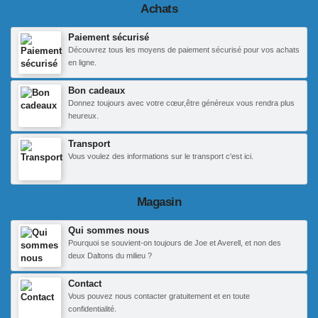
Achats
Paiement sécurisé
Découvrez tous les moyens de paiement sécurisé pour vos achats
en ligne.
Bon cadeaux
Donnez toujours avec votre cœur,être généreux vous rendra plus
heureux.
Transport
Vous voulez des informations sur le transport c'est ici.
Magasin
Qui sommes nous
Pourquoi se souvient-on toujours de Joe et Averell, et non des
deux Daltons du milieu ?
Contact
Vous pouvez nous contacter gratuitement et en toute
confidentialité.