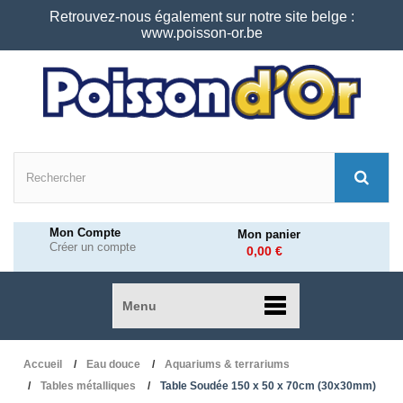
Retrouvez-nous également sur notre site belge :
www.poisson-or.be
Mon Compte
Mon panier
Créer un compte
0,00 €
Menu
Accueil
Eau douce
Aquariums & terrariums
Tables métalliques
Table Soudée 150 x 50 x 70cm (30x30mm)