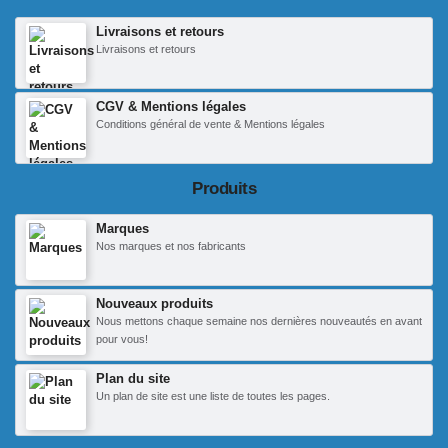
Livraisons et retours
Livraisons et retours
CGV & Mentions légales
Conditions général de vente & Mentions légales
Produits
Marques
Nos marques et nos fabricants
Nouveaux produits
Nous mettons chaque semaine nos dernières nouveautés en avant
pour vous!
Plan du site
Un plan de site est une liste de toutes les pages.