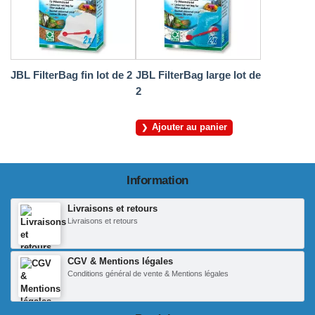
JBL FilterBag fin lot de 2
JBL FilterBag large lot de
2
Ajouter au panier
Information
Livraisons et retours
Livraisons et retours
CGV & Mentions légales
Conditions général de vente & Mentions légales