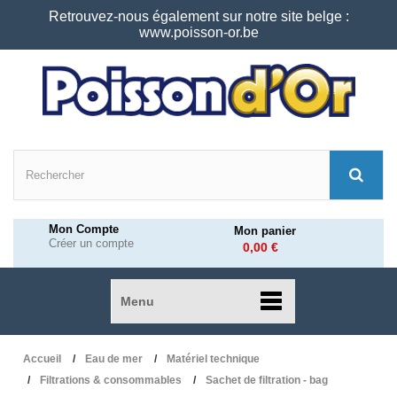
Retrouvez-nous également sur notre site belge :
www.poisson-or.be
Mon Compte
Mon panier
Créer un compte
0,00 €
Menu
Accueil
Eau de mer
Matériel technique
Filtrations & consommables
Sachet de filtration - bag