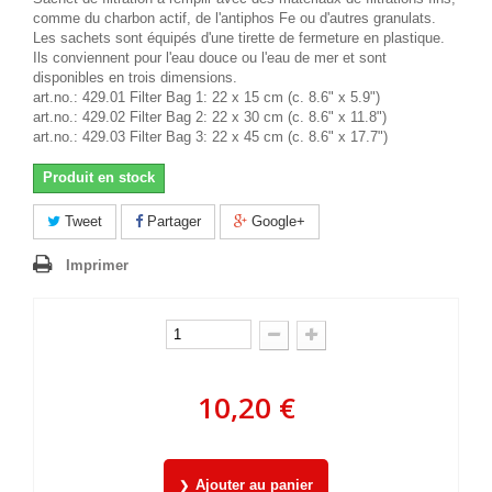
comme du charbon actif, de l'antiphos Fe ou d'autres granulats.
Les sachets sont équipés d'une tirette de fermeture en plastique.
Ils conviennent pour l'eau douce ou l'eau de mer et sont
disponibles en trois dimensions.
art.no.: 429.01 Filter Bag 1: 22 x 15 cm (c. 8.6" x 5.9")
art.no.: 429.02 Filter Bag 2: 22 x 30 cm (c. 8.6" x 11.8")
art.no.: 429.03 Filter Bag 3: 22 x 45 cm (c. 8.6" x 17.7")
Produit en stock
Tweet
Partager
Google+
Imprimer
10,20 €
Ajouter au panier