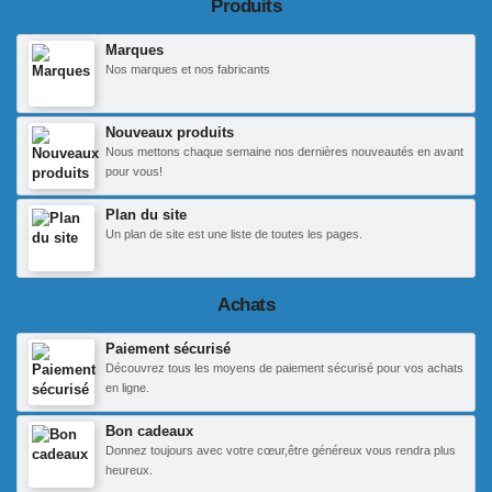
Produits
Marques
Nos marques et nos fabricants
Nouveaux produits
Nous mettons chaque semaine nos dernières nouveautés en avant
pour vous!
Plan du site
Un plan de site est une liste de toutes les pages.
Achats
Paiement sécurisé
Découvrez tous les moyens de paiement sécurisé pour vos achats
en ligne.
Bon cadeaux
Donnez toujours avec votre cœur,être généreux vous rendra plus
heureux.