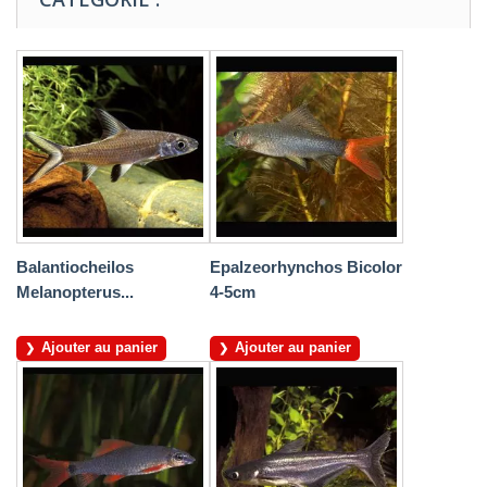
Balantiocheilos
Epalzeorhynchos Bicolor
Melanopterus...
4-5cm
Ajouter au panier
Ajouter au panier