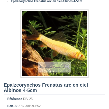
Epalzeorynchos Frenatus arc en ciel Albinos 4-5cm
Agrandir l'image
Epalzeorynchos Frenatus arc en ciel
Albinos 4-5cm
Référence
DIV-25
Ean13:
3760301990852