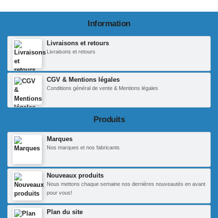
Information
Livraisons et retours
Livraisons et retours
CGV & Mentions légales
Conditions général de vente & Mentions légales
Produits
Marques
Nos marques et nos fabricants
Nouveaux produits
Nous mettons chaque semaine nos dernières nouveautés en avant
pour vous!
Plan du site