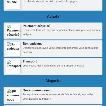
Un plan de site est une liste de toutes les pages.
Achats
Paiement sécurisé
Découvrez tous les moyens de paiement sécurisé pour vos achats
en ligne.
Bon cadeaux
Donnez toujours avec votre cœur,être généreux vous rendra plus
heureux.
Transport
Vous voulez des informations sur le transport c'est ici.
Magasin
Qui sommes nous
Pourquoi se souvient-on toujours de Joe et Averell, et non des
deux Daltons du milieu ?