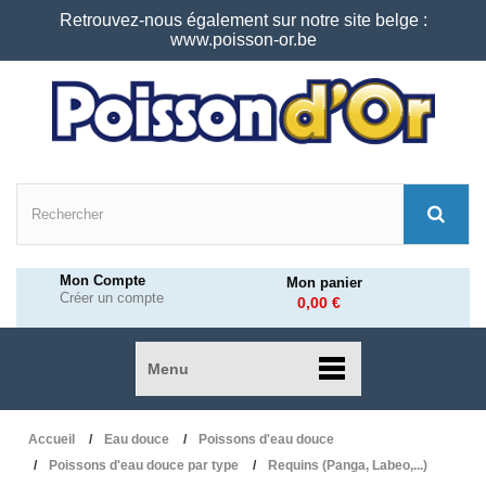
Retrouvez-nous également sur notre site belge :
www.poisson-or.be
Mon Compte
Mon panier
Créer un compte
0,00 €
Menu
Accueil
Eau douce
Poissons d'eau douce
Poissons d'eau douce par type
Requins (Panga, Labeo,...)