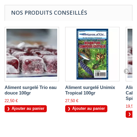
NOS PRODUITS CONSEILLÉS
Aliment surgelé Trio eau
Aliment surgelé Unimix
Alime
douce 100gr
Tropical 100gr
Cala
Spiru
22,50 €
27,50 €
19,50 
Ajouter au panier
Ajouter au panier
Aj