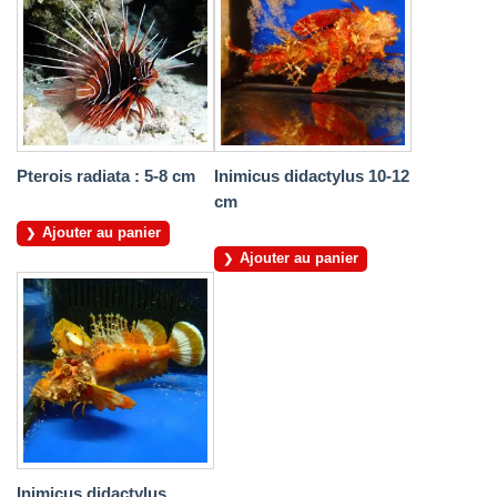
Pterois radiata : 5-8 cm
Inimicus didactylus 10-12
cm
Ajouter au panier
Ajouter au panier
Inimicus didactylus