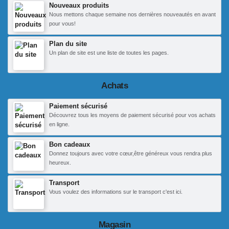
Nouveaux produits
Nous mettons chaque semaine nos dernières nouveautés en avant
pour vous!
Plan du site
Un plan de site est une liste de toutes les pages.
Achats
Paiement sécurisé
Découvrez tous les moyens de paiement sécurisé pour vos achats
en ligne.
Bon cadeaux
Donnez toujours avec votre cœur,être généreux vous rendra plus
heureux.
Transport
Vous voulez des informations sur le transport c'est ici.
Magasin