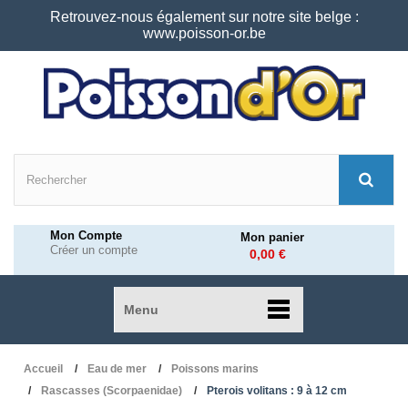
Retrouvez-nous également sur notre site belge :
www.poisson-or.be
Mon Compte
Mon panier
Créer un compte
0,00 €
Menu
Accueil
Eau de mer
Poissons marins
Rascasses (Scorpaenidae)
Pterois volitans : 9 à 12 cm