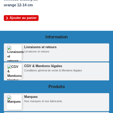
orange 12-14 cm
Ajouter au panier
Information
Livraisons et retours
Livraisons et retours
CGV & Mentions légales
Conditions général de vente & Mentions légales
Produits
Marques
Nos marques et nos fabricants