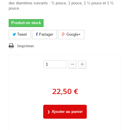
des diamètres suivants : ¾ pouce, 1 pouce, 1 ¼ pouce et 1 ½
pouce.
Produit en stock
Tweet
Partager
Google+
Imprimer
22,50 €
Ajouter au panier