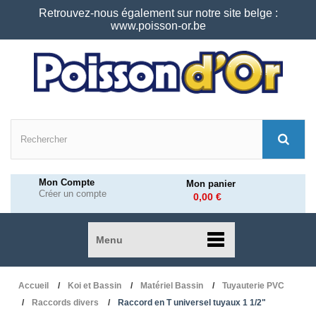
Retrouvez-nous également sur notre site belge :
www.poisson-or.be
Mon Compte
Mon panier
Créer un compte
0,00 €
Menu
Accueil
Koi et Bassin
Matériel Bassin
Tuyauterie PVC
Raccords divers
Raccord en T universel tuyaux 1 1/2"