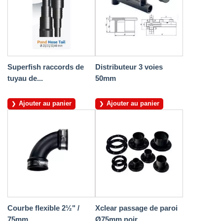
Superfish raccords de
Distributeur 3 voies
tuyau de...
50mm
Ajouter au panier
Ajouter au panier
Courbe flexible 2½" /
Xclear passage de paroi
75mm
Ø75mm noir