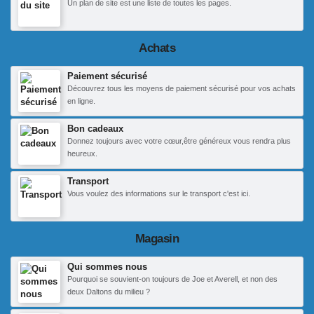
Un plan de site est une liste de toutes les pages.
Achats
Paiement sécurisé
Découvrez tous les moyens de paiement sécurisé pour vos achats
en ligne.
Bon cadeaux
Donnez toujours avec votre cœur,être généreux vous rendra plus
heureux.
Transport
Vous voulez des informations sur le transport c'est ici.
Magasin
Qui sommes nous
Pourquoi se souvient-on toujours de Joe et Averell, et non des
deux Daltons du milieu ?