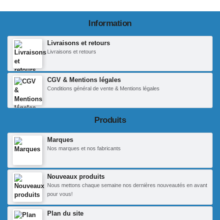
Information
Livraisons et retours
Livraisons et retours
CGV & Mentions légales
Conditions général de vente & Mentions légales
Produits
Marques
Nos marques et nos fabricants
Nouveaux produits
Nous mettons chaque semaine nos dernières nouveautés en avant
pour vous!
Plan du site