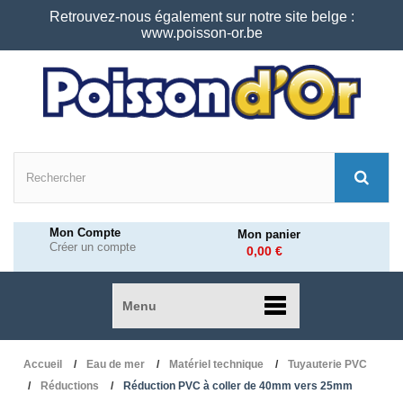
Retrouvez-nous également sur notre site belge :
www.poisson-or.be
Mon Compte
Mon panier
Créer un compte
0,00 €
Menu
Accueil
Eau de mer
Matériel technique
Tuyauterie PVC
Réductions
Réduction PVC à coller de 40mm vers 25mm