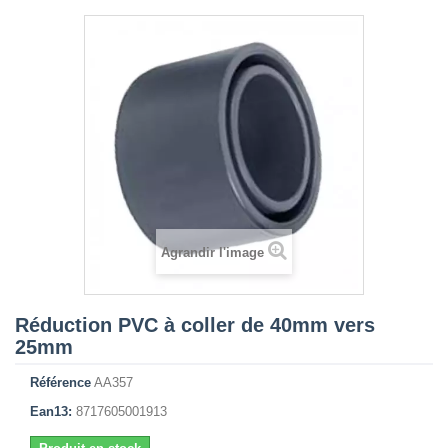
Agrandir l'image
Réduction PVC à coller de 40mm vers
25mm
Référence
AA357
Ean13:
8717605001913