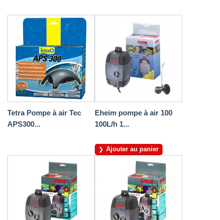
Tetra Pompe à air Tec
Eheim pompe à air 100
APS300...
100L/h 1...
Ajouter au panier