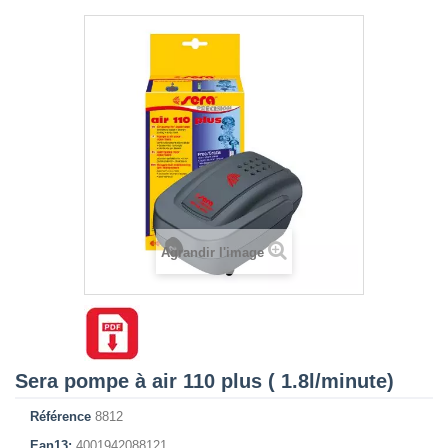
Agrandir l'image
Sera pompe à air 110 plus ( 1.8l/minute)
Référence
8812
Ean13:
4001942088121