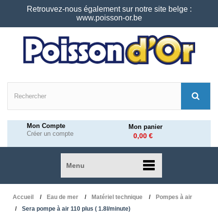
Retrouvez-nous également sur notre site belge :
www.poisson-or.be
Mon Compte
Mon panier
Créer un compte
0,00 €
Menu
Accueil
Eau de mer
Matériel technique
Pompes à air
Sera pompe à air 110 plus ( 1.8l/minute)