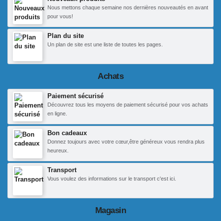
Nous mettons chaque semaine nos dernières nouveautés en avant
pour vous!
Plan du site
Un plan de site est une liste de toutes les pages.
Achats
Paiement sécurisé
Découvrez tous les moyens de paiement sécurisé pour vos achats
en ligne.
Bon cadeaux
Donnez toujours avec votre cœur,être généreux vous rendra plus
heureux.
Transport
Vous voulez des informations sur le transport c'est ici.
Magasin