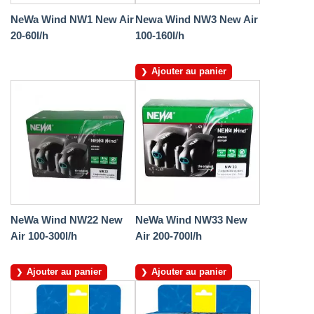
NeWa Wind NW1 New Air
Newa Wind NW3 New Air
20-60l/h
100-160l/h
Ajouter au panier
NeWa Wind NW22 New
NeWa Wind NW33 New
Air 100-300l/h
Air 200-700l/h
Ajouter au panier
Ajouter au panier