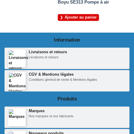
Boyu SE313 Pompe à air
Ajouter au panier
Information
Livraisons et retours
Livraisons et retours
CGV & Mentions légales
Conditions général de vente & Mentions légales
Produits
Marques
Nos marques et nos fabricants
Nouveaux produits